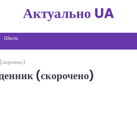
Актуально UA
Школа
(скорочено)
денник (скорочено)