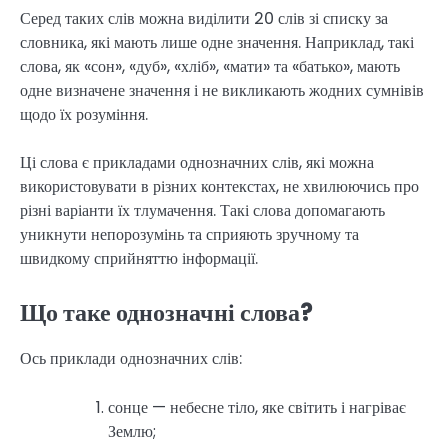
Серед таких слів можна виділити 20 слів зі списку за
словника, які мають лише одне значення. Наприклад, такі
слова, як «сон», «дуб», «хліб», «мати» та «батько», мають
одне визначене значення і не викликають жодних сумнівів
щодо їх розуміння.
Ці слова є прикладами однозначних слів, які можна
використовувати в різних контекстах, не хвилюючись про
різні варіанти їх тлумачення. Такі слова допомагають
уникнути непорозумінь та сприяють зручному та
швидкому сприйняттю інформації.
Що таке однозначні слова?
Ось приклади однозначних слів:
сонце — небесне тіло, яке світить і нагріває
Землю;