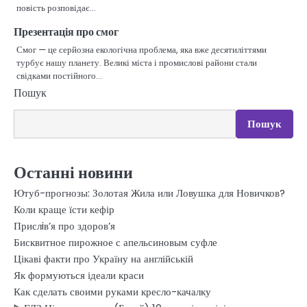
повість розповідає…
Презентація про смог
Смог — це серйозна екологічна проблема, яка вже десятиліттями
турбує нашу планету. Великі міста і промислові райони стали
свідками постійного…
Пошук
Пошук
Останні новини
Ютуб-прогнозы: Золотая Жила или Ловушка для Новичков?
Коли краще їсти кефір
Прислiв’я про здоров’я
Бисквитное пирожное с апельсиновым суфле
Цікаві факти про Україну на англійській
Як формуються ідеали краси
Как сделать своими руками кресло-качалку