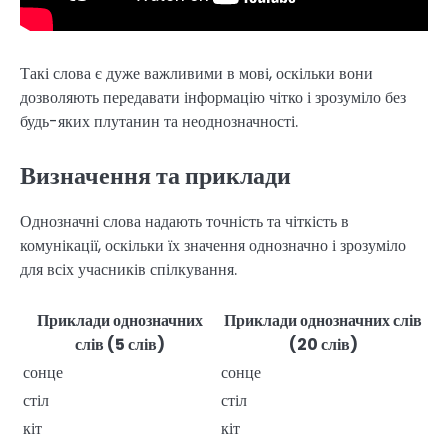
Такі слова є дуже важливими в мові, оскільки вони
дозволяють передавати інформацію чітко і зрозуміло без
будь-яких плутанин та неоднозначності.
Визначення та приклади
Однозначні слова надають точність та чіткість в
комунікації, оскільки їх значення однозначно і зрозуміло
для всіх учасників спілкування.
Приклади однозначних
Приклади однозначних слів
слів (5 слів)
(20 слів)
сонце
сонце
стіл
стіл
кіт
кіт