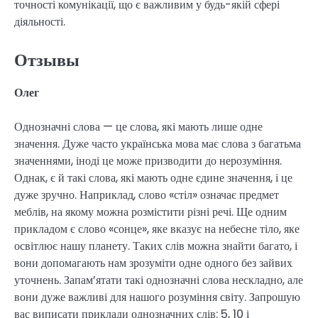
точності комунікації, що є важливим у будь-якій сфері
діяльності.
Отзывы
Олег
Однозначні слова — це слова, які мають лише одне
значення. Дуже часто українська мова має слова з багатьма
значеннями, іноді це може призводити до нерозуміння.
Однак, є й такі слова, які мають одне єдине значення, і це
дуже зручно. Наприклад, слово «стіл» означає предмет
меблів, на якому можна розмістити різні речі. Ще одним
прикладом є слово «сонце», яке вказує на небесне тіло, яке
освітлює нашу планету. Таких слів можна знайти багато, і
вони допомагають нам зрозуміти одне одного без зайвих
уточнень. Запам’ятати такі однозначні слова нескладно, але
вони дуже важливі для нашого розуміння світу. Запрошую
вас виписати приклади однозначних слів: 5, 10 і