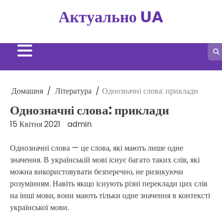
Перейти
Актуально UA
до
вмісту
Домашня
Література
Однозначні слова: приклади
Однозначні слова: приклади
15 Квітня 2021
admin
Однозначні слова — це слова, які мають лише одне
значення. В українській мові існує багато таких слів, які
можна використовувати безперечно, не ризикуючи
розумінням. Навіть якщо існують різні переклади цих слів
на інші мови, вони мають тільки одне значення в контексті
української мови.