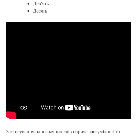
Дев’ять
Десять
Застосування однозначних слів сприяє зрозумілості та