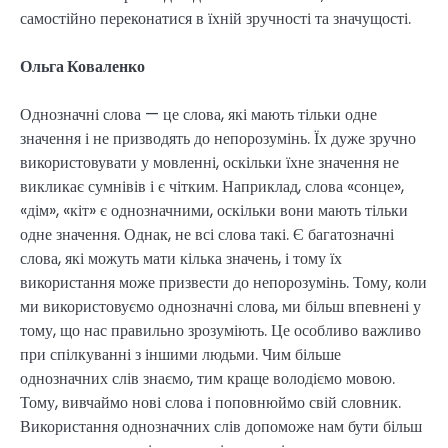
самостійно переконатися в їхній зручності та значущості.
Ольга Коваленко
Однозначні слова — це слова, які мають тільки одне
значення і не призводять до непорозумінь. Їх дуже зручно
використовувати у мовленні, оскільки їхне значення не
викликає сумнівів і є чітким. Наприклад, слова «сонце»,
«дім», «кіт» є однозначними, оскільки вони мають тільки
одне значення. Однак, не всі слова такі. Є багатозначні
слова, які можуть мати кілька значень, і тому їх
використання може призвести до непорозумінь. Тому, коли
ми використовуємо однозначні слова, ми більш впевнені у
тому, що нас правильно зрозуміють. Це особливо важливо
при спілкуванні з іншими людьми. Чим більше
однозначних слів знаємо, тим краще володіємо мовою.
Тому, вивчаймо нові слова і поповнюймо свій словник.
Використання однозначних слів допоможе нам бути більш