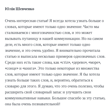
Юлія Шевченко
Очень интересная статья! Я всегда хотела узнать больше о
словах, которые имеют только одно значение. Часто мы
сталкиваемся с многозначностью слов, и это может
вызывать путаницу в нашей коммуникации. Но на самом
деле, есть много слов, которые имеют только одно
значение, и это очень удобно. Я внимательно прочитала
статью и выписала несколько примеров однозначных слов.
Среди них есть такие слова, как «стіл», «дерево», «море»,
«сонце» и «книга». Это только некоторые из множества
слов, которые имеют только одно значение. Я бы хотела
узнать больше таких слов, и, вероятно, обратиться к
словарю для этого. Я думаю, что это очень полезно, чтобы
расширить свой словарный запас и улучшить свои
коммуникативные навыки. Большое спасибо за эту статью,
она была очень познавательной!