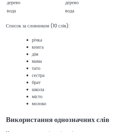
дерево
дерево
вода
вода
Список за словником (10 слів):
річка
книга
дім
мама
тато
сестра
брат
школа
місто
молоко
Використання однозначних слів