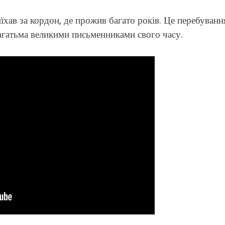
їхав за кордон, де прожив багато років. Це перебуванн
гатьма великими письменниками свого часу.