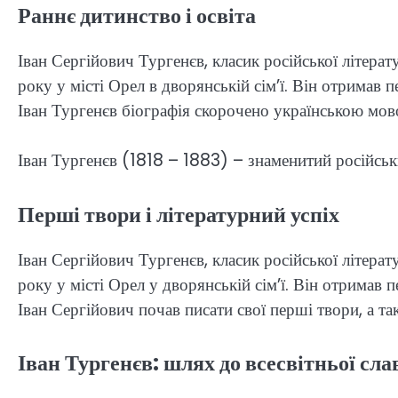
Раннє дитинство і освіта
Іван Сергійович Тургенєв, класик російської літера
року у місті Орел в дворянській сім’ї. Він отримав
Іван Тургенєв біографія скорочено українською мово
Іван Тургенєв (1818 – 1883) – знаменитий російськ
Перші твори і літературний успіх
Іван Сергійович Тургенєв, класик російської літера
року у місті Орел у дворянській сім’ї. Він отримав
Іван Сергійович почав писати свої перші твори, а т
Іван Тургенєв: шлях до всесвітньої сла