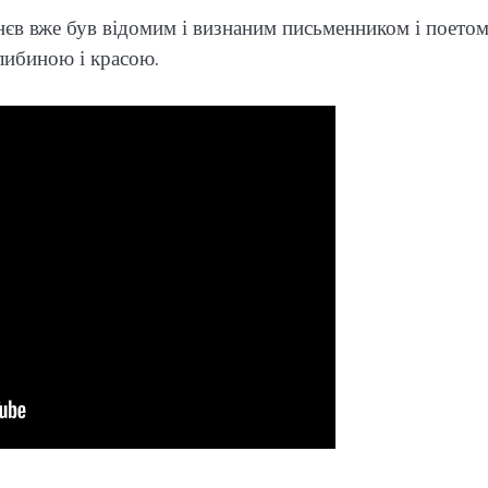
нєв вже був відомим і визнаним письменником і поетом
либиною і красою.