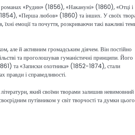
 романах «Рудин» (1856), «Накануні» (1860), «Отці і
 (1854), «Перша любов» (1860) та інших. У своїх твор
, їхні емоції та почуття, розкриваючи такі важливі тем
ком, але й активним громадським діячем. Він постійно
пільстві та проголошував гуманістичні принципи. Його
(1861) та «Записки охотника» (1852-1874), стали
х правди і справедливості.
ї літератури, який своїми творами залишив невимовний
є своєрідним путівником у світ творчості та думки цього