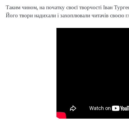
Таким чином, на початку своєї творчості Іван Турге
Його твори надихали і захоплювали читачів своєю г