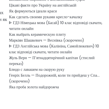
Цікаві факти про Україну на англійській
Як формуються ідеали краси
ах
Как сделать своими руками кресло-качалку
и як
ᐈ ГДЗ Німецька мова (Басай) 10 клас відповіді скачати,
читати онлайн
Как выбрать керамическую плиту
Маркіян Шашкевич — Веснівка (скорочено)
ᐈ ГДЗ Англійська мова (Калініна, Самойлюкевич) 10
клас відповіді скачати, читати онлайн
Жуль Верн — П’ятнадцятирічний капітан (стислий
переказ)
Блюдо с лавашем на скорую руку
Генріх Белль — Подорожній, коли ти прийдеш у Спа…
(скорочено)
Яка проба золота найдорожча