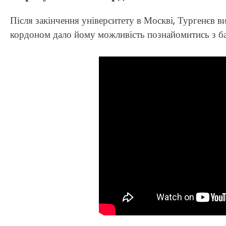
Після закінчення університету в Москві, Тургенєв ви
кордоном дало йому можливість познайомитись з ба