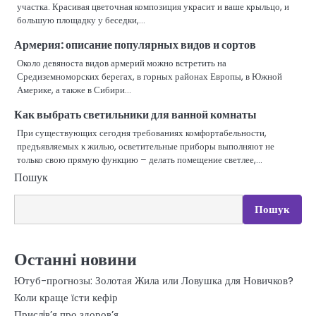
участка. Красивая цветочная композиция украсит и ваше крыльцо, и
большую площадку у беседки,…
Армерия: описание популярных видов и сортов
Около девяноста видов армерий можно встретить на
Средиземноморских берегах, в горных районах Европы, в Южной
Америке, а также в Сибири…
Как выбрать светильники для ванной комнаты
При существующих сегодня требованиях комфортабельности,
предъявляемых к жилью, осветительные приборы выполняют не
только свою прямую функцию – делать помещение светлее,…
Пошук
Пошук
Останні новини
Ютуб-прогнозы: Золотая Жила или Ловушка для Новичков?
Коли краще їсти кефір
Прислiв’я про здоров’я