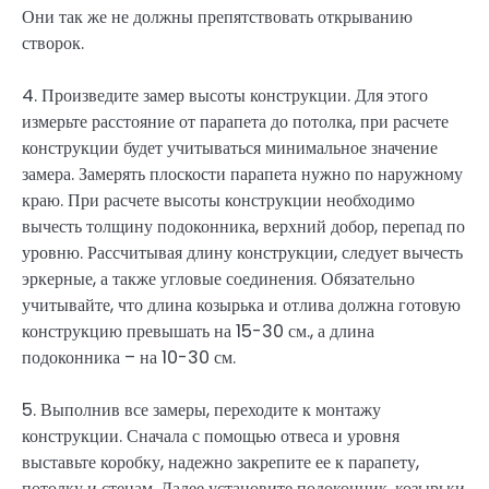
Они так же не должны препятствовать открыванию
створок.
4. Произведите замер высоты конструкции. Для этого
измерьте расстояние от парапета до потолка, при расчете
конструкции будет учитываться минимальное значение
замера. Замерять плоскости парапета нужно по наружному
краю. При расчете высоты конструкции необходимо
вычесть толщину подоконника, верхний добор, перепад по
уровню. Рассчитывая длину конструкции, следует вычесть
эркерные, а также угловые соединения. Обязательно
учитывайте, что длина козырька и отлива должна готовую
конструкцию превышать на 15-30 см., а длина
подоконника – на 10-30 см.
5. Выполнив все замеры, переходите к монтажу
конструкции. Сначала с помощью отвеса и уровня
выставьте коробку, надежно закрепите ее к парапету,
потолку и стенам. Далее установите подоконник, козырьки