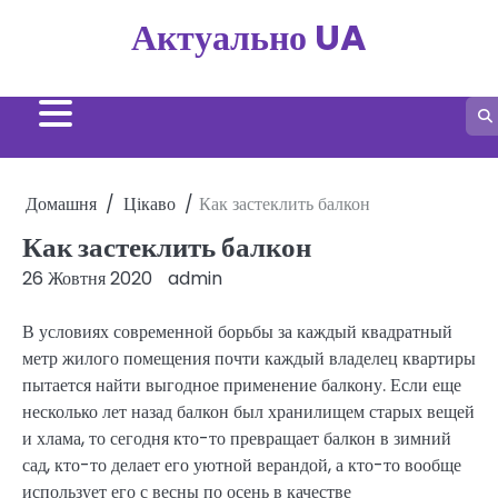
Перейти
Актуально UA
до
вмісту
Домашня
Цікаво
Как застеклить балкон
Как застеклить балкон
26 Жовтня 2020
admin
В условиях современной борьбы за каждый квадратный
метр жилого помещения почти каждый владелец квартиры
пытается найти выгодное применение балкону. Если еще
несколько лет назад балкон был хранилищем старых вещей
и хлама, то сегодня кто-то превращает балкон в зимний
сад, кто-то делает его уютной верандой, а кто-то вообще
использует его с весны по осень в качестве