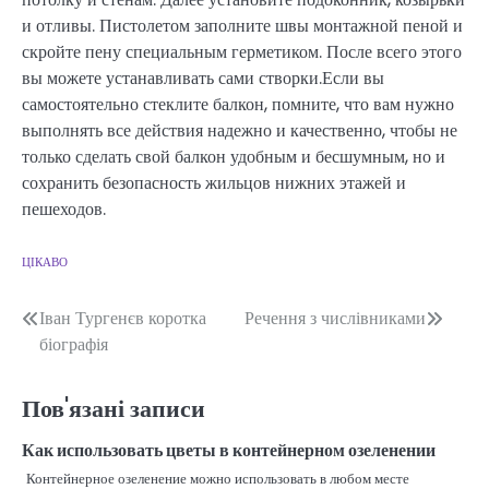
и отливы. Пистолетом заполните швы монтажной пеной и
скройте пену специальным герметиком. После всего этого
вы можете устанавливать сами створки.Если вы
самостоятельно стеклите балкон, помните, что вам нужно
выполнять все действия надежно и качественно, чтобы не
только сделать свой балкон удобным и бесшумным, но и
сохранить безопасность жильцов нижних этажей и
пешеходов.
ЦІКАВО
Навігація
Іван Тургенєв коротка
Речення з числівниками
біографія
записів
Пов'язані записи
Как использовать цветы в контейнерном озеленении
Контейнерное озеленение можно использовать в любом месте