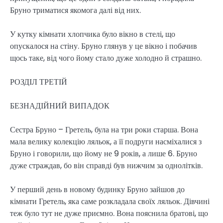
Бруно триматися якомога далі від них.
У кутку кімнати хлопчика було вікно в стелі, що
опускалося на стіну. Бруно глянув у це вікно і побачив
щось таке, від чого йому стало дуже холодно й страшно.
РОЗДІЛ ТРЕТІЙ
БЕЗНАДІЙНИЙ ВИПАДОК
Сестра Бруно – Гретель, була на три роки старша. Вона
мала велику колекцію ляльок, а її подруги насміхалися з
Бруно і говорили, що йому не 9 років, а лише 6. Бруно
дуже страждав, бо він справді був нижчим за однолітків.
У перший день в новому будинку Бруно зайшов до
кімнати Гретель, яка саме розкладала своїх ляльок. Дівчині
теж було тут не дуже приємно. Вона пояснила братові, що