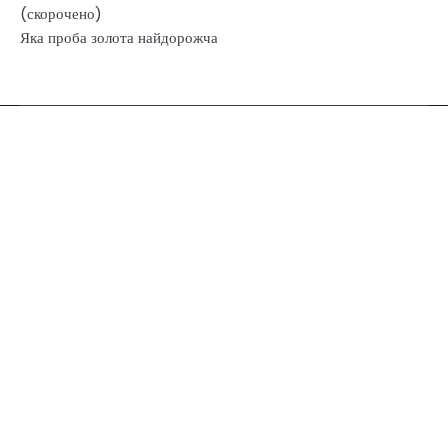
(скорочено)
Яка проба золота найдорожча