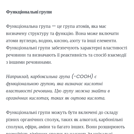
Функціональні групи
Функціональна група — це група атомів, яка має
визначену структуру та функцію. Вона може включати
атоми вуглецю, водню, кисню, азоту та інші елементи.
Функціональні групи забезпечують характерні властивості
речовини та визначають її реактивність та спосіб взаємодії
з іншими речовинами.
Наприклад, карбоксильна група (-COOH) є
функціональною групою, яка визначає кислотні
властивості речовини. Цю групу можна знайти в
органічних кислотах, таких як оцтова кислота.
Функціональні групи можуть бути включені до складу
різних органічних сполук, таких як алкоголі, карбонільні
сполуки, ефіри, аміни та багато інших. Вони розширюють
розмаїтість хімічних сполук та надають їм унікальні