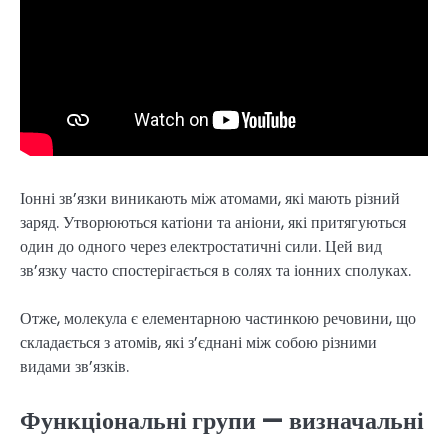
Іонні зв’язки виникають між атомами, які мають різний
заряд. Утворюються катіони та аніони, які притягуються
один до одного через електростатичні сили. Цей вид
зв’язку часто спостерігається в солях та іонних сполуках.
Отже, молекула є елементарною частинкою речовини, що
складається з атомів, які з’єднані між собою різними
видами зв’язків.
Функціональні групи — визначальні