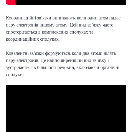
Координаційні зв’язки виникають, коли один атом надає
пару електронів іншому атому. Цей вид зв’язку часто
спостерігається в комплексних сполуках та
координаційних сполуках.
Ковалентні зв’язки формуються, коли два атоми ділять
пару електронів. Це найпоширеніший вид зв’язку і
зустрічається в більшості речовин, включаючи органічні
сполуки.