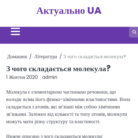
Перейти
Актуально UA
до
вмісту
Домашня
Література
З чого складається молекула?
З чого складається молекула?
1 Жовтня 2020
admin
Молекула є елементарною частинкою речовини, що
володіє всіма його фізико-хімічними властивостями. Вона
складається з атомів, які зв’язані між собою хімічними
зв’язками. Залежно від кількості та типу атомів, молекули
можуть мати різну структуру та властивості.
Нижче описано з чого складаються молекули: