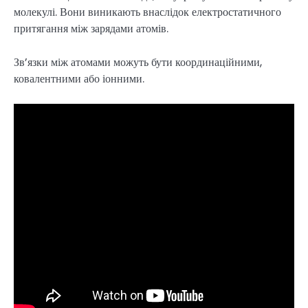
молекулі. Вони виникають внаслідок електростатичного
притягання між зарядами атомів.
Зв’язки між атомами можуть бути координаційними,
ковалентними або іонними.