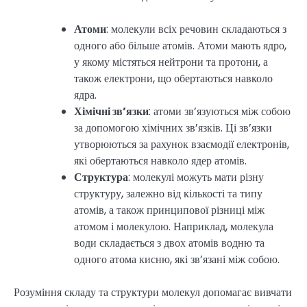
Атоми
: молекули всіх речовин складаються з
одного або більше атомів. Атоми мають ядро,
у якому містяться нейтрони та протони, а
також електрони, що обертаються навколо
ядра.
Хімічні зв’язки
: атоми зв’язуються між собою
за допомогою хімічних зв’язків. Ці зв’язки
утворюються за рахунок взаємодії електронів,
які обертаються навколо ядер атомів.
Структура
: молекулі можуть мати різну
структуру, залежно від кількості та типу
атомів, а також принципової різниці між
атомом і молекулою. Наприклад, молекула
води складається з двох атомів водню та
одного атома кисню, які зв’язані між собою.
Розуміння складу та структури молекул допомагає вивчати