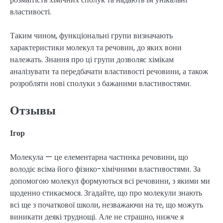
властивості.
Таким чином, функціональні групи визначають
характеристики молекул та речовин, до яких вони
належать. Знання про ці групи дозволяє хімікам
аналізувати та передбачати властивості речовини, а також
розробляти нові сполуки з бажаними властивостями.
Отзывы
Ігор
Молекула — це елементарна частинка речовини, що
володіє всіма його фізико-хімічними властивостями. За
допомогою молекул формуються всі речовини, з якими ми
щоденно стикаємося. Згадайте, що про молекули знають
всі ще з початкової школи, незважаючи на те, що можуть
виникати деякі труднощі. Але не страшно, нижче я