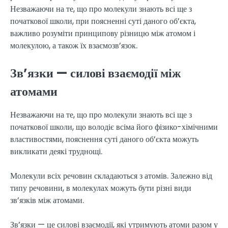
Незважаючи на те, що про молекули знають всі ще з
початкової школи, при поясненні суті даного об’єкта,
важливо розуміти принципову різницю між атомом і
молекулою, а також їх взаємозв’язок.
Зв’язки — силові взаємодії між
атомами
Незважаючи на те, що про молекули знають всі ще з
початкової школи, що володіє всіма його фізико-хімічними
властивостями, пояснення суті даного об’єкта можуть
викликати деякі труднощі.
Молекули всіх речовин складаються з атомів. Залежно від
типу речовини, в молекулах можуть бути різні види
зв’язків між атомами.
Зв’язки — це силові взаємодії, які утримують атоми разом у