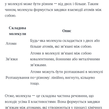
у молекулі може бути різним — від двох і більше. Таким
чином, молекула формується завдяки взаємодії атомів між
собою.
Складова
Опис
молекули
Будь-яка молекула складається з двох або
Атоми
більше атомів, які зв’язані між собою.
Атоми в молекулі зв’язані між собою
Зв’язки
ковалентними, йонними або металічними
зв’язками.
Атоми можуть бути розташовані в молекулі
Розташування
по-різному: лінійно, вигнуто, кільцево
тощо.
Отже, молекула — це складова частина речовини, що
володіє усіма її властивостями. Вона формується завдяки
зв’язкам між атомами, які утворюються у процесі хімічних