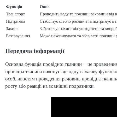
Функція
Опис
Транспорт
Проводить воду та поживні речовини від к
Підтримка
Стабілізує стебло рослини та підтримує її 
Захист
Забезпечує захист від ушкоджень та хвороб
Резервування
Може накопичувати та зберігати поживні 
Передача інформації
Основна функція провідної тканини – це проведення
провідна тканина виконує ще одну важливу функцію 
особливостям проведення речовин, провідна тканина
росту або реакції на зовнішні подразники.