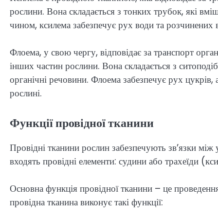
рослини. Вона складається з тонких трубок, які вмі
чином, ксилема забезпечує рух води та розчинених в
Флоема, у свою чергу, відповідає за транспорт орга
інших частин рослини. Вона складається з ситоподі
органічні речовини. Флоема забезпечує рух цукрів, 
рослині.
Функції провідної тканини
Провідні тканини рослин забезпечують зв’язки між 
входять провідні елементи: судини або трахеїди (кс
Основна функція провідної тканини – це проведення
провідна тканина виконує такі функції: