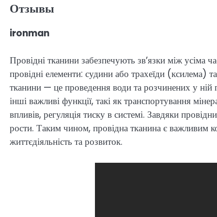
Отзывы
ironman
Провідні тканини забезпечують зв’язки між усіма ч
провідні елементи: судини або трахеїди (ксилема) т
тканини — це проведення води та розчинених у ній 
інші важливі функції, такі як транспортування міне
впливів, регуляція тиску в системі. Завдяки провід
рости. Таким чином, провідна тканина є важливим 
життєдіяльність та розвиток.