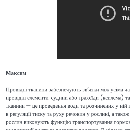
Максим
Провідні тканини забезпечують зв’язки між усіма ч
провідні елементи: судини або трахеїди (ксилема) т
тканини — це проведення води та розчинених у ній 
в регуляції тиску та руху речовин у рослині, а так
рослин виконують функцію транспортування гормоні