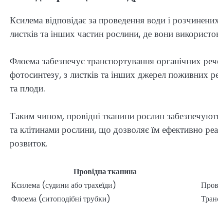
Ксилема відповідає за проведення води і розчинених
листків та інших частин рослини, де вони використо
Флоема забезпечує транспортування органічних речо
фотосинтезу, з листків та інших джерел поживних р
та плоди.
Таким чином, провідні тканини рослин забезпечуют
та клітинами рослини, що дозволяє їм ефективно реаг
розвиток.
Провідна тканина
Ксилема (судини або трахеїди)
Пров
Флоема (ситоподібні трубки)
Тран