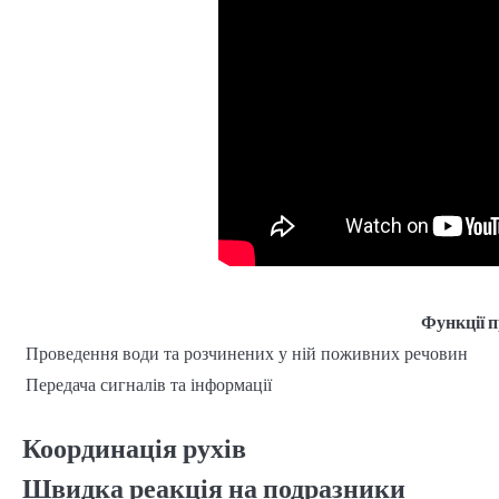
Функції п
Проведення води та розчинених у ній поживних речовин
Передача сигналів та інформації
Координація рухів
Швидка реакція на подразники