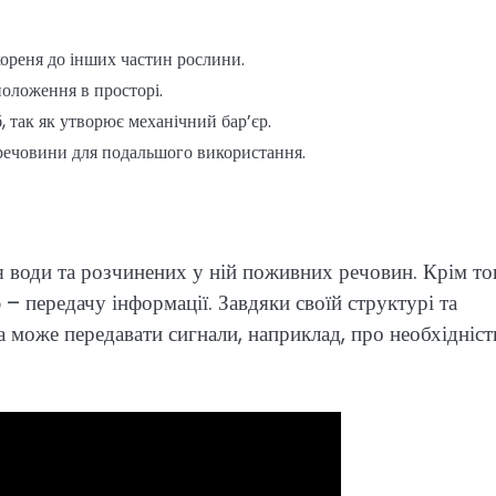
ореня до інших частин рослини.
положення в просторі.
, так як утворює механічний бар’єр.
речовини для подальшого використання.
 води та розчинених у ній поживних речовин. Крім то
– передачу інформації. Завдяки своїй структурі та
 може передавати сигнали, наприклад, про необхідніст