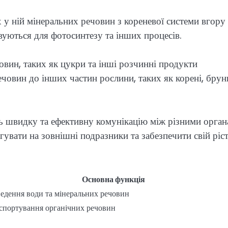
 у ній мінеральних речовин з кореневої системи вгору
вуються для фотосинтезу та інших процесів.
вин, таких як цукри та інші розчинні продукти
ечовин до інших частин рослини, таких як корені, брун
ь швидку та ефективну комунікацію між різними орга
увати на зовнішні подразники та забезпечити свій ріст
Основна функція
едення води та мінеральних речовин
спортування органічних речовин