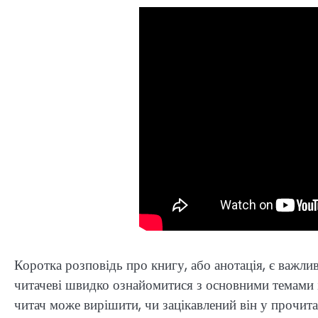
Коротка розповідь про книгу, або анотація, є важл
читачеві швидко ознайомитися з основними темами і 
читач може вирішити, чи зацікавлений він у прочитан