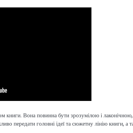
ом книги. Вона повинна бути зрозумілою і лаконічною,
иво передати головні ідеї та сюжетну лінію книги, а 