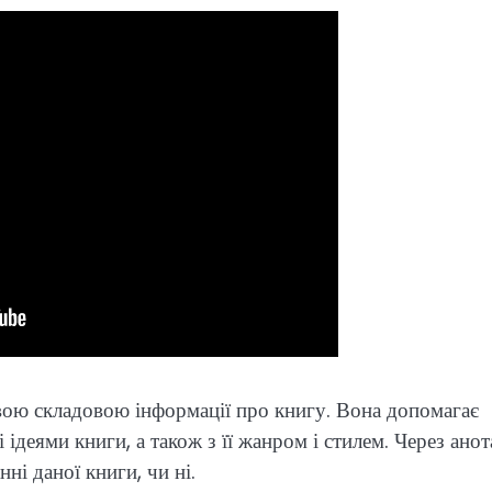
ивою складовою інформації про книгу. Вона допомагає
ідеями книги, а також з її жанром і стилем. Через ано
ні даної книги, чи ні.