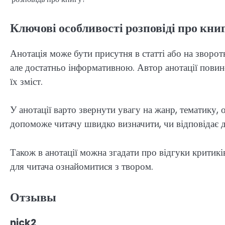
Ключові особливості розповіді про кни
Анотація може бути присутня в статті або на зворо
але достатньо інформативною. Автор анотації повин
їх зміст.
У анотації варто звернути увагу на жанр, тематику, 
допоможе читачу швидко визначити, чи відповідає д
Також в анотації можна згадати про відгуки критикі
для читача ознайомитися з твором.
Отзывы
nick2