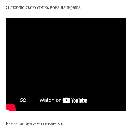
Я люблю свою сім’ю, вона найкраща,
Разом ми будуємо гніздечко.