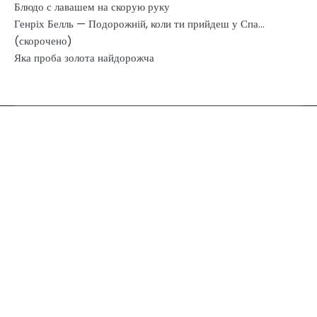
Блюдо с лавашем на скорую руку
Генріх Белль — Подорожній, коли ти прийдеш у Спа…
(скорочено)
Яка проба золота найдорожча