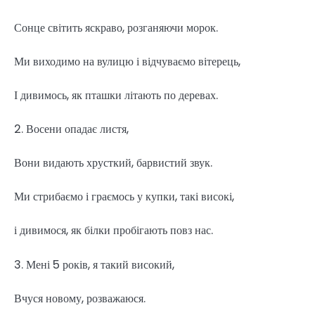
Сонце світить яскраво, розганяючи морок.
Ми виходимо на вулицю і відчуваємо вітерець,
І дивимось, як пташки літають по деревах.
2. Восени опадає листя,
Вони видають хрусткий, барвистий звук.
Ми стрибаємо і граємось у купки, такі високі,
і дивимося, як білки пробігають повз нас.
3. Мені 5 років, я такий високий,
Вчуся новому, розважаюся.