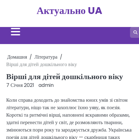
Перейти
Актуально UA
до
вмісту
Домашня
Література
Вірші для дітей дошкільного віку
Вірші для дітей дошкільного віку
7 Січня 2021
admin
Коли справа доходить до знайомства юних умів зі світом
літератури, ніщо так не захоплює їхню уяву, як поезія.
Короткі та ритмічні вірші, наповнені яскравими образами,
здатні перенести дітей у світ, де розмовляють тварини,
змінюються пори року та зароджується дружба. Українська
поезія для дітей дошкільного віку — скарбниця таких