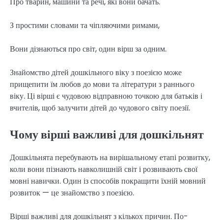
Про тварин, машини та речі, які вони бачать.
З простими словами та чіпляючими римами,
Вони дізнаються про світ, один вірш за одним.
Знайомство дітей дошкільного віку з поезією може
прищепити їм любов до мови та літератури з раннього
віку. Ці вірші є чудовою відправною точкою для батьків і
вчителів, щоб залучити дітей до чудового світу поезії.
Чому вірші важливі для дошкільнят
Дошкільнята перебувають на вирішальному етапі розвитку,
коли вони пізнають навколишній світ і розвивають свої
мовні навички. Один із способів покращити їхній мовний
розвиток — це знайомство з поезією.
Вірші важливі для дошкільнят з кількох причин. По-