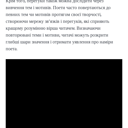
Крім того, перегуки також можна дослідити через
вивчення тем і мотивів. Поети часто повертаються до
певних тем чи мотивів протягом своєї творчості,
створюючи мережу зв’язків і перегуків, які сприяють
кращому розумінню вірша читачем. Визначаючи
повторювані теми і мотиви, читачі можуть розкрити
глибші шари значення і отримати уявлення про наміри
поета.