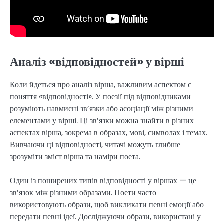
Аналіз «відповідностей» у вірші
Коли йдеться про аналіз вірша, важливим аспектом є
поняття «відповідності». У поезії під відповідниками
розуміють навмисні зв’язки або асоціації між різними
елементами у вірші. Ці зв’язки можна знайти в різних
аспектах вірша, зокрема в образах, мові, символах і темах.
Вивчаючи ці відповідності, читачі можуть глибше
зрозуміти зміст вірша та наміри поета.
Один із поширених типів відповідності у віршах — це
зв’язок між різними образами. Поети часто
використовують образи, щоб викликати певні емоції або
передати певні ідеї. Досліджуючи образи, використані у