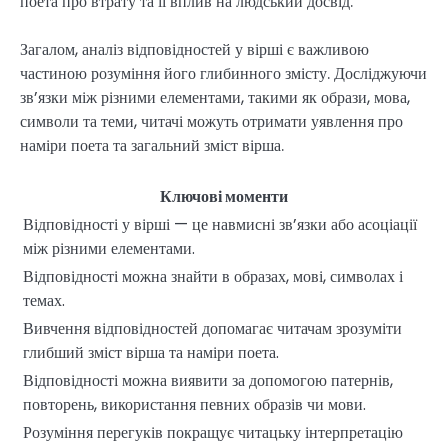
поета про втрату та її вплив на людський досвід.
Загалом, аналіз відповідностей у вірші є важливою
частиною розуміння його глибинного змісту. Досліджуючи
зв’язки між різними елементами, такими як образи, мова,
символи та теми, читачі можуть отримати уявлення про
наміри поета та загальний зміст вірша.
Ключові моменти
Відповідності у вірші — це навмисні зв’язки або асоціації
між різними елементами.
Відповідності можна знайти в образах, мові, символах і
темах.
Вивчення відповідностей допомагає читачам зрозуміти
глибший зміст вірша та наміри поета.
Відповідності можна виявити за допомогою патернів,
повторень, використання певних образів чи мови.
Розуміння перегуків покращує читацьку інтерпретацію