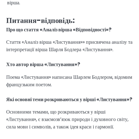
вірша.
Питання-відповідь:
Про що стаття «Аналіз вірша «Відповідності»?
Стаття «Аналіз вірша «Листування»» присвячена аналізу та
інтерпретації вірша Шарля Бодлера «Листування».
Хто автор вірша «Листування»?
Поема «Листування» написана Шарлем Бодлером, відомим
французьким поетом.
Які основні теми розкриваються у вірші «Листування»?
Основними темами, що розкриваються у вірші
«Листування», є взаємозв’язок природи і духовного світу,
сила мови і символів, а також ідея краси і гармонії.