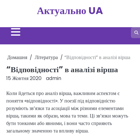
Перейти
Актуально UA
до
вмісту
Домашня
Література
“Відповідності” в аналізі вірша
“Відповідності” в аналізі вірша
15 Жовтня 2020
admin
Коли йдеться про аналіз вірша, важливим аспектом є
поняття «відповідності». У поезії під відповідністю
розуміють зв’язки та асоціації між різними елементами
вірша, такими як образи, мова та теми. Ці зв’язки можуть
бути тонкими або явними, і вони часто сприяють
загальному значенню та впливу вірша.