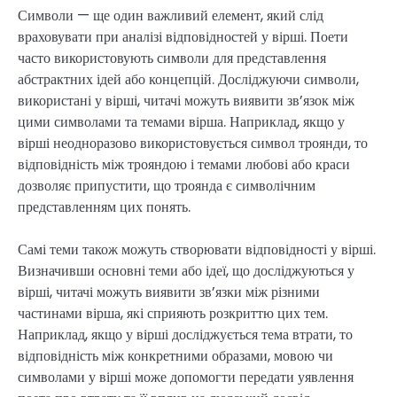
Символи — ще один важливий елемент, який слід
враховувати при аналізі відповідностей у вірші. Поети
часто використовують символи для представлення
абстрактних ідей або концепцій. Досліджуючи символи,
використані у вірші, читачі можуть виявити зв’язок між
цими символами та темами вірша. Наприклад, якщо у
вірші неодноразово використовується символ троянди, то
відповідність між трояндою і темами любові або краси
дозволяє припустити, що троянда є символічним
представленням цих понять.
Самі теми також можуть створювати відповідності у вірші.
Визначивши основні теми або ідеї, що досліджуються у
вірші, читачі можуть виявити зв’язки між різними
частинами вірша, які сприяють розкриттю цих тем.
Наприклад, якщо у вірші досліджується тема втрати, то
відповідність між конкретними образами, мовою чи
символами у вірші може допомогти передати уявлення