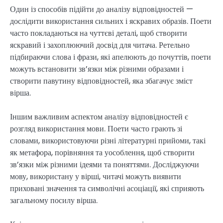
Один із способів підійти до аналізу відповідностей —
дослідити використання сильних і яскравих образів. Поети
часто покладаються на чуттєві деталі, щоб створити
яскравий і захоплюючий досвід для читача. Ретельно
підбираючи слова і фрази, які апелюють до почуттів, поети
можуть встановити зв’язки між різними образами і
створити павутину відповідностей, яка збагачує зміст
вірша.
Іншим важливим аспектом аналізу відповідностей є
розгляд використання мови. Поети часто грають зі
словами, використовуючи різні літературні прийоми, такі
як метафора, порівняння та уособлення, щоб створити
зв’язки між різними ідеями та поняттями. Досліджуючи
мову, використану у вірші, читачі можуть виявити
приховані значення та символічні асоціації, які сприяють
загальному посилу вірша.