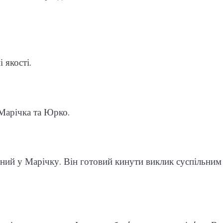
 якості.
 Марічка та Юрко.
аний у Марічку. Він готовий кинути виклик суспільним