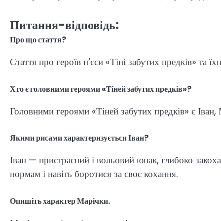
Питання-відповідь:
Про що стаття?
Стаття про героїв п’єси «Тіні забутих предків» та їхні
Хто є головними героями «Тіней забутих предків»?
Головними героями «Тіней забутих предків» є Іван,
Якими рисами характеризується Іван?
Іван — пристрасний і вольовий юнак, глибоко закох
нормам і навіть боротися за своє кохання.
Опишіть характер Марічки.