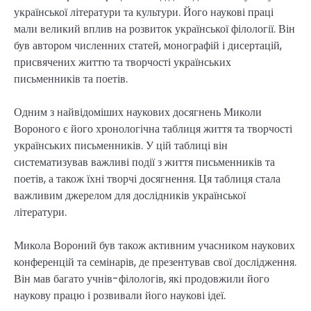
української літератури та культури. Його наукові праці
мали великий вплив на розвиток української філології. Він
був автором численних статей, монографій і дисертацій,
присвячених життю та творчості українських
письменників та поетів.
Одним з найвідоміших наукових досягнень Миколи
Вороного є його хронологічна таблиця життя та творчості
українських письменників. У цій таблиці він
систематизував важливі події з життя письменників та
поетів, а також їхні творчі досягнення. Ця таблиця стала
важливим джерелом для дослідників української
літератури.
Микола Вороний був також активним учасником наукових
конференцій та семінарів, де презентував свої дослідження.
Він мав багато учнів-філологів, які продовжили його
наукову працю і розвивали його наукові ідеї.