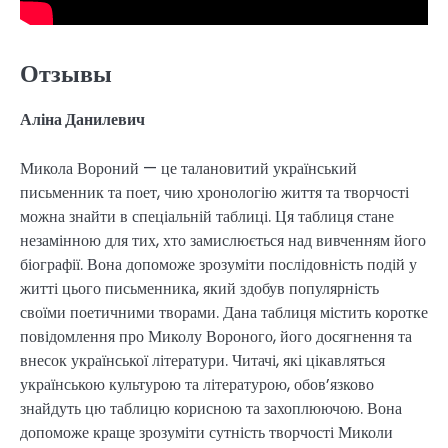
Отзывы
Аліна Данилевич
Микола Вороний — це талановитий український
письменник та поет, чию хронологію життя та творчості
можна знайти в спеціальній таблиці. Ця таблиця стане
незамінною для тих, хто замислюється над вивченням його
біографії. Вона допоможе зрозуміти послідовність подій у
житті цього письменника, який здобув популярність
своїми поетичними творами. Дана таблиця містить коротке
повідомлення про Миколу Вороного, його досягнення та
внесок української літератури. Читачі, які цікавляться
українською культурою та літературою, обов’язково
знайдуть цю таблицю корисною та захоплюючою. Вона
допоможе краще зрозуміти сутність творчості Миколи