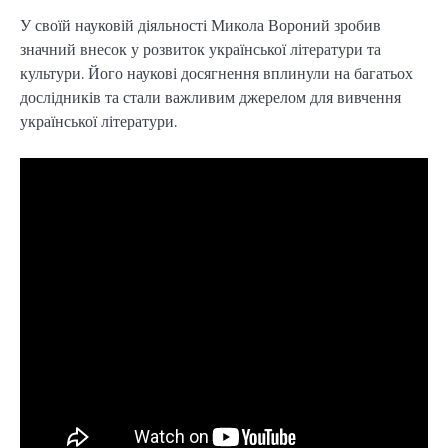
У своїй науковій діяльності Микола Вороний зробив
значний внесок у розвиток української літератури та
культури. Його наукові досягнення вплинули на багатьох
дослідників та стали важливим джерелом для вивчення
української літератури.