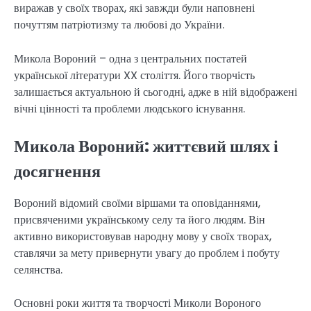
виражав у своїх творах, які завжди були наповнені
почуттям патріотизму та любові до України.
Микола Вороний – одна з центральних постатей
української літератури XX століття. Його творчість
залишається актуальною й сьогодні, адже в ній відображені
вічні цінності та проблеми людського існування.
Микола Вороний: життєвий шлях і
досягнення
Вороний відомий своїми віршами та оповіданнями,
присвяченими українському селу та його людям. Він
активно використовував народну мову у своїх творах,
ставлячи за мету привернути увагу до проблем і побуту
селянства.
Основні роки життя та творчості Миколи Вороного