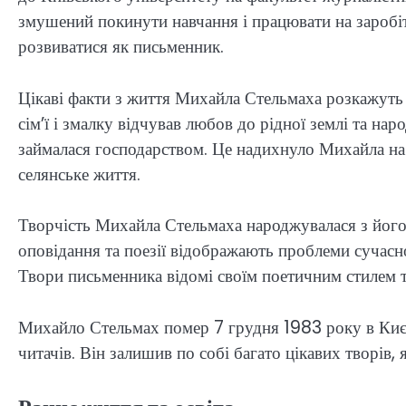
змушений покинути навчання і працювати на заробіт
розвиватися як письменник.
Цікаві факти з життя Михайла Стельмаха розкажуть п
сім’ї і змалку відчував любов до рідної землі та на
займалася господарством. Це надихнуло Михайла на 
селянське життя.
Творчість Михайла Стельмаха народжувалася з його
оповідання та поезії відображають проблеми сучасно
Твори письменника відомі своїм поетичним стилем 
Михайло Стельмах помер 7 грудня 1983 року в Києві
читачів. Він залишив по собі багато цікавих творів, 