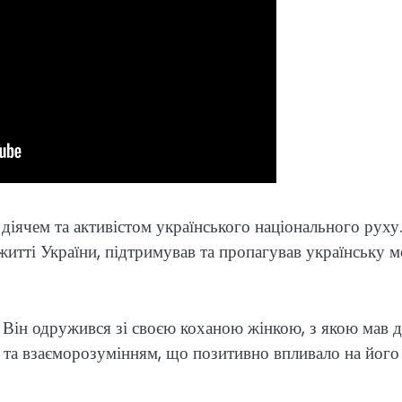
іячем та активістом українського національного руху.
житті України, підтримував та пропагував українську 
Він одружився зі своєю коханою жінкою, з якою мав 
 та взаєморозумінням, що позитивно впливало на його