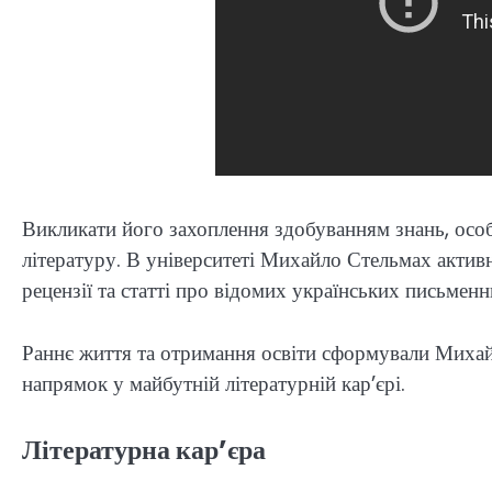
Викликати його захоплення здобуванням знань, осо
літературу. В університеті Михайло Стельмах акти
рецензії та статті про відомих українських письменн
Раннє життя та отримання освіти сформували Михайл
напрямок у майбутній літературній кар’єрі.
Літературна кар’єра