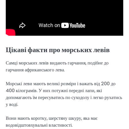
Цікаві факти
про морських левів
Самці морських левів видають гарчання, подібне до
гарчання африканського лева.
Морські леви мають великі розміри і важать від 200 до
400 кілограмів. У них потужні передні лапи, які
допомагають їм пересуватись по суходолу і легко рухатись
у воді.
Вони мають коротку, шерстяну шкуру, яка має
водовідштовхувальні властивості.