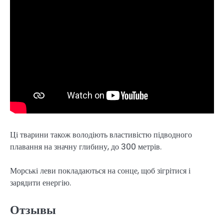
Ці тварини також володіють властивістю підводного
плавання на значну глибину, до 300 метрів.
Морські леви покладаються на сонце, щоб зігрітися і
зарядити енергію.
Отзывы