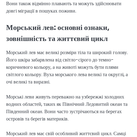
Вони також відмінно плавають та можуть здійснювати
довгі міграції в пошуках поживи.
Морський лев: основні
ознаки
,
зовнішність та життєвий цикл
Морський лев має великі розміри тіла та широкий голову.
Його шкіра забарвлена від світло-сірого до темно-
коричневого кольору, а на животі можуть бути плями
світлого кольору. Вуха морського лева великі та округлі, а
очі великі та виразні.
Морські леви живуть переважно на узбережжі холодних
водних областей, таких як Північний Ледовитий океан та
Південний океан. Вони часто зустрічаються на берегах
островів та берегів материків.
Морський лев має свій особливий життєвий цикл. Самці