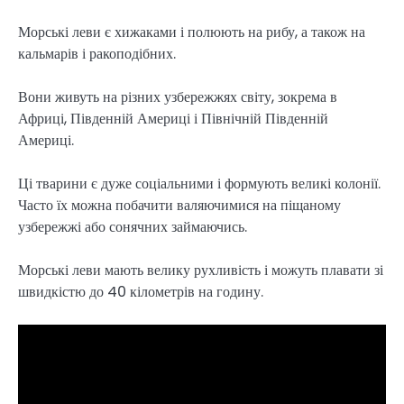
Морські леви є хижаками і полюють на рибу, а також на
кальмарів і ракоподібних.
Вони живуть на різних узбережжях світу, зокрема в
Африці, Південній Америці і Північній Південній
Америці.
Ці тварини є дуже соціальними і формують великі колонії.
Часто їх можна побачити валяючимися на піщаному
узбережжі або сонячних займаючись.
Морські леви мають велику рухливість і можуть плавати зі
швидкістю до 40 кілометрів на годину.