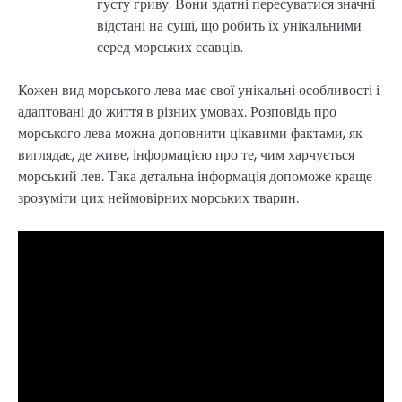
густу гриву. Вони здатні пересуватися значні
відстані на суші, що робить їх унікальними
серед морських ссавців.
Кожен вид морського лева має свої унікальні особливості і
адаптовані до життя в різних умовах. Розповідь про
морського лева можна доповнити цікавими фактами, як
виглядає, де живе, інформацією про те, чим харчується
морський лев. Така детальна інформація допоможе краще
зрозуміти цих неймовірних морських тварин.