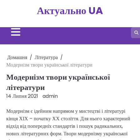
Перейти
Актуально UA
до
вмісту
Домашня
Література
Модернізм твори української літератури
Модернізм твори української
літератури
14 Липня 2021
admin
Модернізм є ідейним напрямом у мистецтві і літературі
кінця ХІХ – початку ХХ століття. Для нього характерний
відхід від попередніх стандартів і пошук радикальних,
нових літературних форм. Твори модернізму української