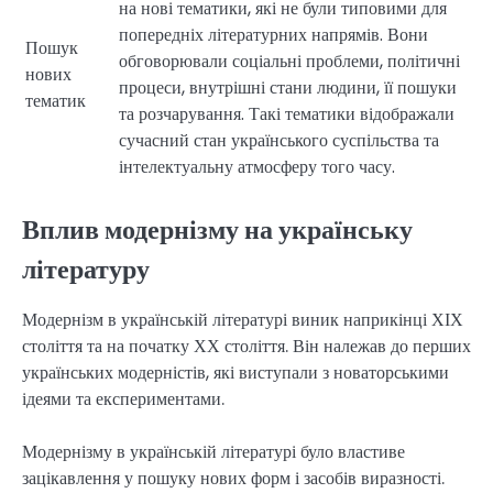
на нові тематики, які не були типовими для
попередніх літературних напрямів. Вони
Пошук
обговорювали соціальні проблеми, політичні
нових
процеси, внутрішні стани людини, її пошуки
тематик
та розчарування. Такі тематики відображали
сучасний стан українського суспільства та
інтелектуальну атмосферу того часу.
Вплив модернізму на українську
літературу
Модернізм в українській літературі виник наприкінці ХІХ
століття та на початку ХХ століття. Він належав до перших
українських модерністів, які виступали з новаторськими
ідеями та експериментами.
Модернізму в українській літературі було властиве
зацікавлення у пошуку нових форм і засобів виразності.