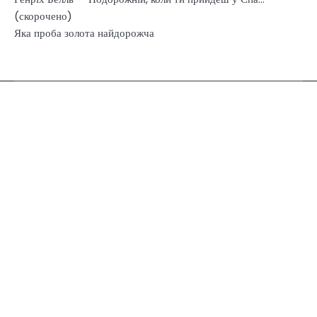
(скорочено)
Яка проба золота найдорожча