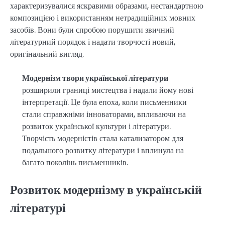
характеризувалися яскравими образами, нестандартною
композицією і використанням нетрадиційних мовних
засобів. Вони були спробою порушити звичний
літературний порядок і надати творчості новий,
оригінальний вигляд.
Модернізм твори української літератури
розширили границі мистецтва і надали йому нові
інтерпретації. Це була епоха, коли письменники
стали справжніми інноваторами, впливаючи на
розвиток української культури і літератури.
Творчість модерністів стала катализатором для
подальшого розвитку літератури і вплинула на
багато поколінь письменників.
Розвиток модернізму в українській
літературі