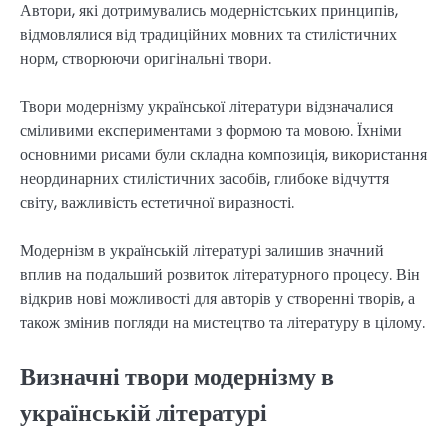
Автори, які дотримувались модерністських принципів,
відмовлялися від традиційних мовних та стилістичних
норм, створюючи оригінальні твори.
Твори модернізму української літератури відзначалися
сміливими експериментами з формою та мовою. Їхніми
основними рисами були складна композиція, використання
неординарних стилістичних засобів, глибоке відчуття
світу, важливість естетичної виразності.
Модернізм в українській літературі залишив значний
вплив на подальший розвиток літературного процесу. Він
відкрив нові можливості для авторів у створенні творів, а
також змінив погляди на мистецтво та літературу в цілому.
Визначні твори модернізму в
українській літературі