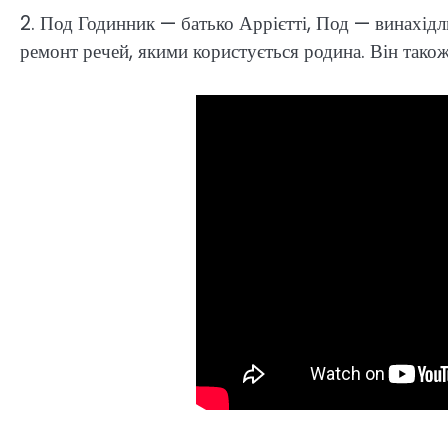
2. Под Годинник — батько Аррієтті, Под — винахідл
ремонт речей, якими користується родина. Він також