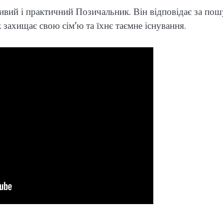
ивий і практичний Позичальник. Він відповідає за пош
 захищає свою сім’ю та їхнє таємне існування.