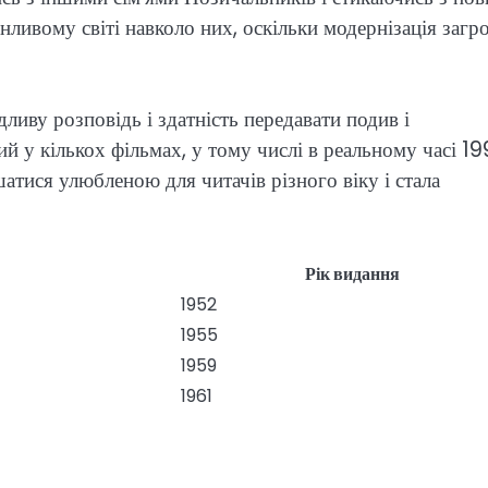
нливому світі навколо них, оскільки модернізація загр
ливу розповідь і здатність передавати подив і
ий у кількох фільмах, у тому числі в реальному часі 1
атися улюбленою для читачів різного віку і стала
Рік видання
1952
1955
1959
1961