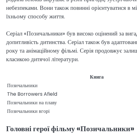
небезпеками. Вони також повинні орієнтуватися в мі
їхньому способу життя.
Серіал «Позичальники» був високо оцінений за вигад
допитливість дитинства. Серіал також був адаптован
року та анімаційному фільмі. Серія продовжує залиш
класикою дитячої літератури.
Книга
Позичальники
The Borrowers Afield
Позичальники на плаву
Позичальники вгорі
Головні герої фільму «Позичальники»