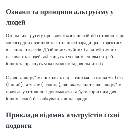
Ознаки та принципи альтруїзму у
людей
Ознаки альтруїзму проявляються у постійній готовності до
милосердних вчинків та готовності заради цього зректися
власних інтересів. Дбайливих, чуйних і альтруїстичних
називають людей, які живуть з усвідомленням потреб
інших та прагнуть максимально задовольнити їх.
Слово «альтруїзм» походить від латинського слова «alter»
(інший) та «ius» (людина), що вказує на те, що альтруїзм
полягає у готовності допомагати та бути корисним для
інших людей без очікування винагороди.
Приклади відомих альтруїстів і їхні
подвиги