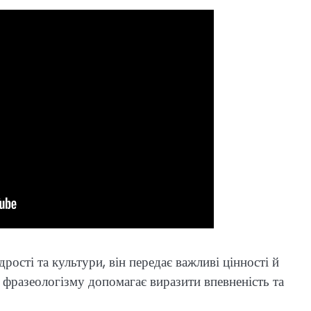
рості та культури, він передає важливі цінності й
фразеологізму допомагає виразити впевненість та