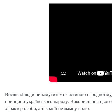
Вислів «І води не замутить» є частиною народної муд
принципи українського народу. Використання цього 
характер особи, а також її незламну волю.