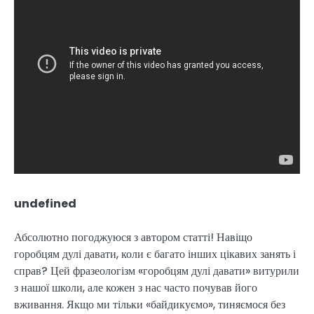
undefined
Абсолютно погоджуюся з автором статті! Навіщо
горобцям дулі давати, коли є багато інших цікавих занять і
справ? Цей фразеологізм «горобцям дулі давати» витурили
з нашої школи, але кожен з нас часто почував його
вживання. Якщо ми тільки «байдикуємо», тиняємося без