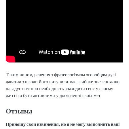
Таким чином, речення з фразеологізмом «горобцям дулі
давати» з школи його витурили має глибоке значення, що
нагадує нам про необхідність знаходити сенс у своєму
житті та бути активними у досягненні своїх мет.
Отзывы
Приношу свои извинения, но я не могу выполнить ваш