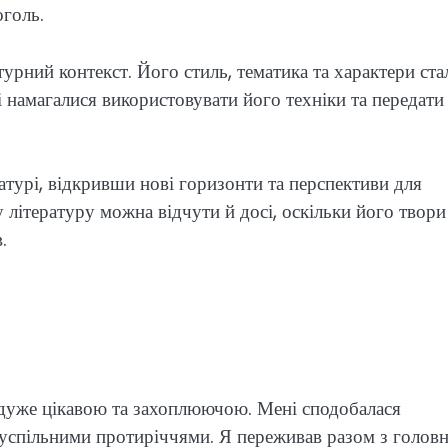
оголь.
турний контекст. Його стиль, тематика та характери ста
 намагалися використовувати його техніки та передати
атурі, відкривши нові горизонти та перспективи для
 літературу можна відчути й досі, оскільки його твори
.
 дуже цікавою та захоплюючою. Мені сподобалася
суспільними протиріччями. Я переживав разом з голов