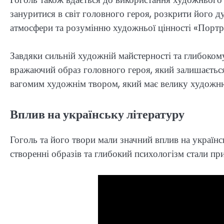
зануритися в світ головного героя, розкрити його 
атмосфери та розумінню художньої цінності «Портр
Завдяки сильній художній майстерності та глибоком
вражаючий образ головного героя, який залишається
вагомим художнім твором, який має велику художню
Вплив на українську літературу
Гоголь та його твори мали значний вплив на українс
створенні образів та глибокий психологізм стали пр