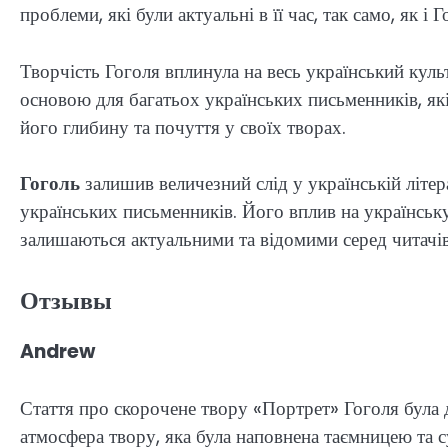
проблеми, які були актуальні в її час, так само, як і Г
Творчість Гоголя вплинула на весь український куль
основою для багатьох українських письменників, які
його глибину та почуття у своїх творах.
Гоголь
залишив величезний слід у українській літер
українських письменників. Його вплив на українську
залишаються актуальними та відомими серед читачів
Отзывы
Andrew
Стаття про скорочене твору «Портрет» Гоголя була
атмосфера твору, яка була наповнена таємницею та 