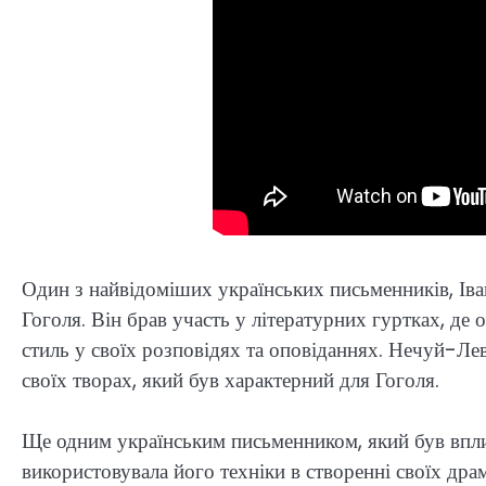
Один з найвідоміших українських письменників, Ів
Гоголя. Він брав участь у літературних гуртках, де
стиль у своїх розповідях та оповіданнях. Нечуй-Ле
своїх творах, який був характерний для Гоголя.
Ще одним українським письменником, який був впли
використовувала його техніки в створенні своїх дра