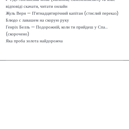
відповіді скачати, читати онлайн
Жуль Верн — П’ятнадцятирічний капітан (стислий переказ)
Блюдо с лавашем на скорую руку
Генріх Белль — Подорожній, коли ти прийдеш у Спа…
(скорочено)
Яка проба золота найдорожча