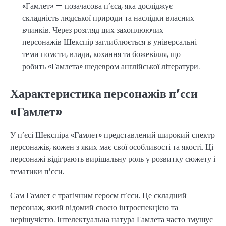
«Гамлет» — позачасова п’єса, яка досліджує
складність людської природи та наслідки власних
вчинків. Через розгляд цих захоплюючих
персонажів Шекспір заглиблюється в універсальні
теми помсти, влади, кохання та божевілля, що
робить «Гамлета» шедевром англійської літератури.
Характеристика персонажів п’єси
«Гамлет»
У п’єсі Шекспіра «Гамлет» представлений широкий спектр
персонажів, кожен з яких має свої особливості та якості. Ці
персонажі відіграють вирішальну роль у розвитку сюжету і
тематики п’єси.
Сам Гамлет є трагічним героєм п’єси. Це складний
персонаж, який відомий своєю інтроспекцією та
нерішучістю. Інтелектуальна натура Гамлета часто змушує