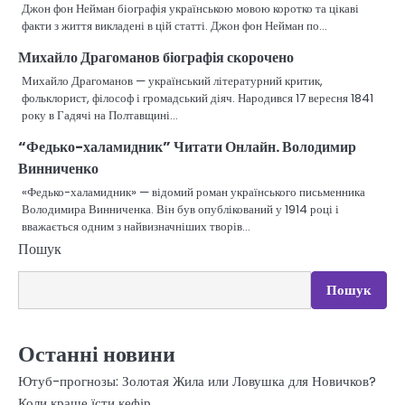
Джон фон Нейман біографія українською мовою коротко та цікаві
факти з життя викладені в цій статті. Джон фон Нейман по…
Михайло Драгоманов біографія скорочено
Михайло Драгоманов — український літературний критик,
фольклорист, філософ і громадський діяч. Народився 17 вересня 1841
року в Гадячі на Полтавщині…
“Федько-халамидник” Читати Онлайн. Володимир
Винниченко
«Федько-халамидник» — відомий роман українського письменника
Володимира Винниченка. Він був опублікований у 1914 році і
вважається одним з найвизначніших творів…
Пошук
Пошук
Останні новини
Ютуб-прогнозы: Золотая Жила или Ловушка для Новичков?
Коли краще їсти кефір