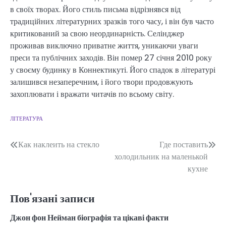
в своїх творах. Його стиль письма відрізнявся від
традиційних літературних зразків того часу, і він був часто
критикований за свою неординарність. Селінджер
проживав виключно приватне життя, уникаючи уваги
преси та публічних заходів. Він помер 27 січня 2010 року
у своєму будинку в Коннектикуті. Його спадок в літературі
залишився незаперечним, і його твори продовжують
захоплювати і вражати читачів по всьому світу.
ЛІТЕРАТУРА
Навігація
Как наклеить на стекло
Где поставить
холодильник на маленькой
записів
кухне
Пов'язані записи
Джон фон Нейман біографія та цікаві факти