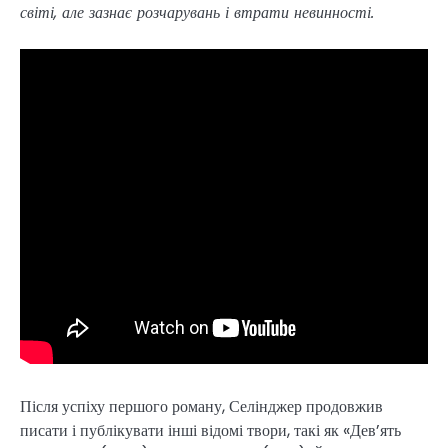
світі, але зазнає розчарувань і втрати невинності.
Після успіху першого роману, Селінджер продовжив
писати і публікувати інші відомі твори, такі як «Дев’ять