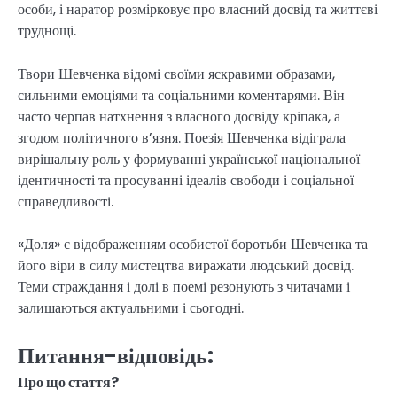
особи, і наратор розмірковує про власний досвід та життєві
труднощі.
Твори Шевченка відомі своїми яскравими образами,
сильними емоціями та соціальними коментарями. Він
часто черпав натхнення з власного досвіду кріпака, а
згодом політичного в’язня. Поезія Шевченка відіграла
вирішальну роль у формуванні української національної
ідентичності та просуванні ідеалів свободи і соціальної
справедливості.
«Доля» є відображенням особистої боротьби Шевченка та
його віри в силу мистецтва виражати людський досвід.
Теми страждання і долі в поемі резонують з читачами і
залишаються актуальними і сьогодні.
Питання-відповідь:
Про що стаття?