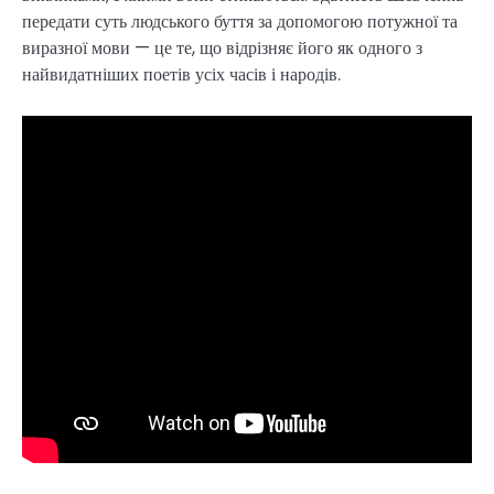
передати суть людського буття за допомогою потужної та
виразної мови — це те, що відрізняє його як одного з
найвидатніших поетів усіх часів і народів.