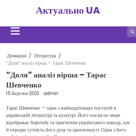
Перейти
Актуально UA
до
вмісту
Домашня
Література
“Доля” аналіз вірша – Тарас Шевченко
“Доля” аналіз вірша – Тарас
Шевченко
15 Березня 2021
admin
Тарас Шевченко — одна з найвидатніших постатей в
українській літературі та культурі. Його поезія не лише
відображає боротьбу та прагнення українського народу, але
й передає сутність його духу та ідентичності. Одна з його