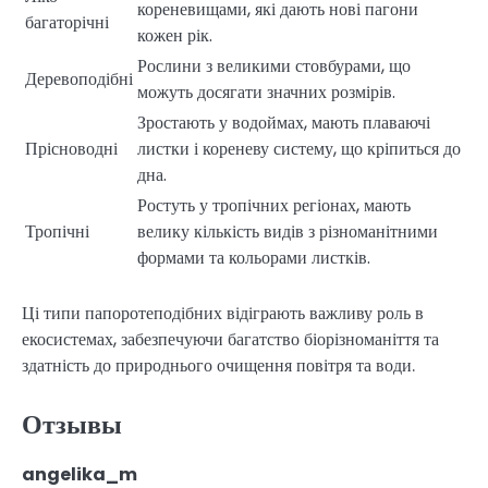
кореневищами, які дають нові пагони
багаторічні
кожен рік.
Рослини з великими стовбурами, що
Деревоподібні
можуть досягати значних розмірів.
Зростають у водоймах, мають плаваючі
Прісноводні
листки і кореневу систему, що кріпиться до
дна.
Ростуть у тропічних регіонах, мають
Тропічні
велику кількість видів з різноманітними
формами та кольорами листків.
Ці типи папоротеподібних відіграють важливу роль в
екосистемах, забезпечуючи багатство біорізноманіття та
здатність до природнього очищення повітря та води.
Отзывы
angelika_m