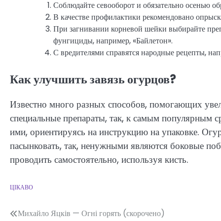
Соблюдайте севооборот и обязательно осенью об
В качестве профилактики рекомендовано опрыс
При загнивании корневой шейки выбирайте преп
фунгициды, например, «Байлетон».
С вредителями справятся народные рецепты, нап
Как улучшить завязь огурцов?
Известно много разных способов, помогающих увел
специальные препараты, так, к самым популярным с
ими, ориентируясь на инструкцию на упаковке. Огу
пасынковать, так, ненужными являются боковые поб
проводить самостоятельно, используя кисть.
ЦІКАВО
Навігація
Михайло Яцків — Огні горять (скорочено)