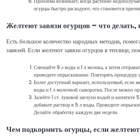
Проблема возникает, когда растение недополучае
огурцы быстро расходуют, что становится причи
Желтеют завязи огурцов – что делать,
Есть большое количество народных методик, помог
завязей. Если желтеют завязи огурцов в теплице, п
Смешайте 9 л воды и 1 л молока, а затем отправь
проведите опрыскивание. Повторять процедуру с
Более доступный вариант, используемый, если ж
воды и 1 л молочной сыворотки. После можно пр
Залейте 1 ст. луковой шелухи водой и кипятите 5
добавьте раствор в 5 л воды. Проведите опрыскив
Делайте обработку каждую две недели.
Чем подкормить огурцы, если желтеют