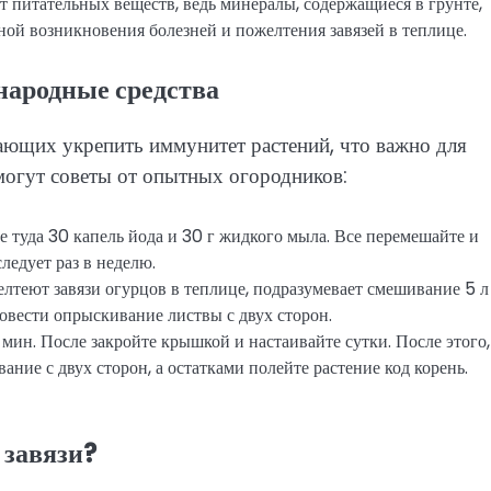
т питательных веществ, ведь минералы, содержащиеся в грунте,
ной возникновения болезней и пожелтения завязей в теплице.
 народные средства
ающих укрепить иммунитет растений, что важно для
омогут советы от опытных огородников:
те туда 30 капель йода и 30 г жидкого мыла. Все перемешайте и
ледует раз в неделю.
елтеют завязи огурцов в теплице, подразумевает смешивание 5 л
овести опрыскивание листвы с двух сторон.
 мин. После закройте крышкой и настаивайте сутки. После этого,
ание с двух сторон, а остатками полейте растение код корень.
 завязи?