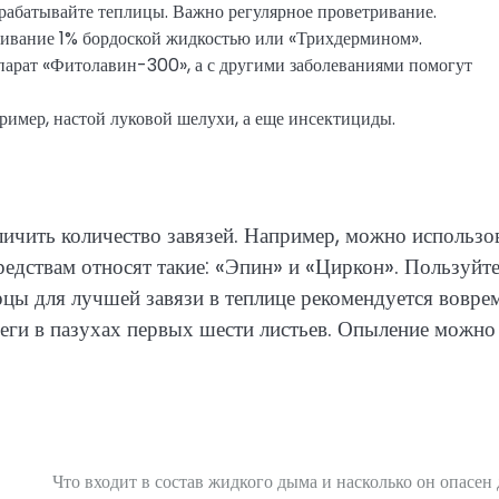
рабатывайте теплицы. Важно регулярное проветривание.
кивание 1% бордоской жидкостью или «Трихдермином».
арат «Фитолавин-300», а с другими заболеваниями помогут
ример, настой луковой шелухи, а еще инсектициды.
ичить количество завязей. Например, можно использо
редствам относят такие: «Эпин» и «Циркон». Пользуйт
рцы для лучшей завязи в теплице рекомендуется вовре
еги в пазухах первых шести листьев. Опыление можно
Что входит в состав жидкого дыма и насколько он опасен 