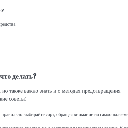
ь?
средства
 что делать?
, но также важно знать и о методах предотвращения
кие советы:
, правильно выбирайте сорт, обращая внимание на самоопыляем