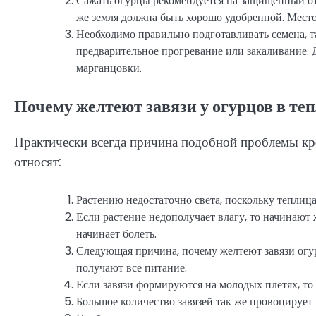
Сажать огурцы рекомендуется на защищенный от 
же земля должна быть хорошо удобренной. Место
Необходимо правильно подготавливать семена, т
предварительное прогревание или закаливание. 
марганцовки.
Почему желтеют завязи у огурцов в те
Практически всегда причина подобной проблемы кр
относят:
Растению недостаточно света, поскольку теплиц
Если растение недополучает влагу, то начинают 
начинает болеть.
Следующая причина, почему желтеют завязи огур
получают все питание.
Если завязи формируются на молодых плетях, то 
Большое количество завязей так же провоцирует 