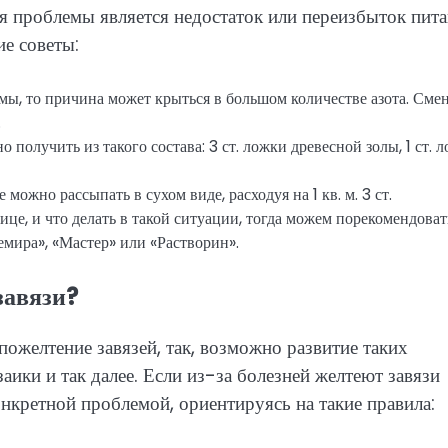
я проблемы является недостаток или переизбыток пита
ие советы:
лемы, то причина может крыться в большом количестве азота. Сме
.
 получить из такого состава: 3 ст. ложки древесной золы, 1 ст. 
 можно рассыпать в сухом виде, расходуя на 1 кв. м. 3 ст.
ице, и что делать в такой ситуации, тогда можем порекомендоват
мира», «Мастер» или «Растворин».
завязи?
пожелтение завязей, так, возможно развитие таких
заики и так далее. Если из-за болезней желтеют завязи
онкретной проблемой, ориентируясь на такие правила: