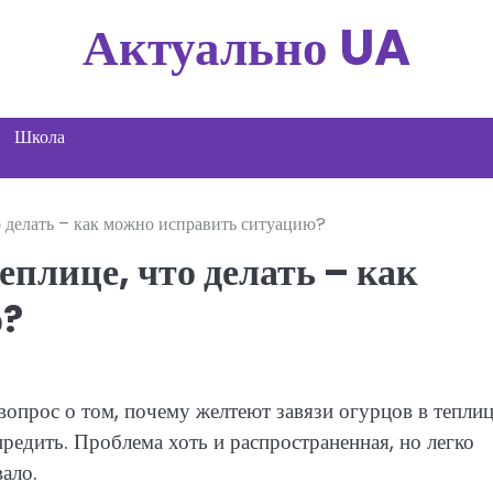
Актуально UA
Школа
о делать – как можно исправить ситуацию?
еплице, что делать – как
ю?
опрос о том, почему желтеют завязи огурцов в теплиц
предить. Проблема хоть и распространенная, но легко
ало.