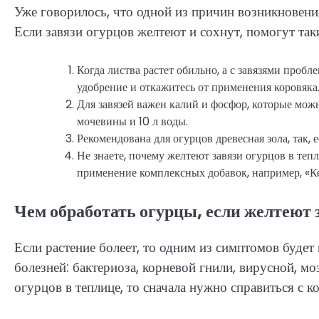
Уже говорилось, что одной из причин возникновени
Если завязи огурцов желтеют и сохнут, помогут так
Когда листва растет обильно, а с завязями проб
удобрение и откажитесь от применения коровяка
Для завязей важен калий и фосфор, которые можно
мочевины и 10 л воды.
Рекомендована для огурцов древесная зола, так, ее
Не знаете, почему желтеют завязи огурцов в тепл
применение комплексных добавок, например, «Ке
Чем обработать огурцы, если желтеют 
Если растение болеет, то одним из симптомов будет 
болезней: бактериоза, корневой гнили, вирусной, мо
огурцов в теплице, то сначала нужно справиться с к