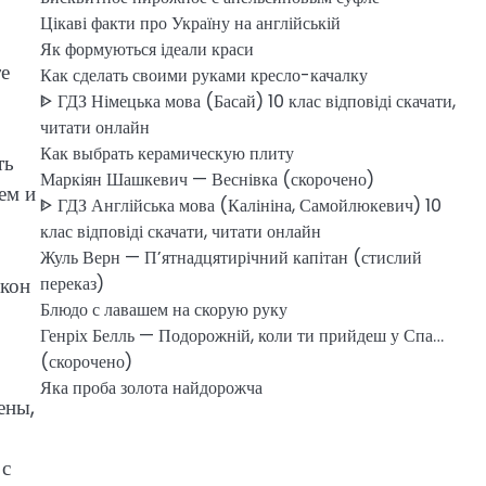
Цікаві факти про Україну на англійській
Як формуються ідеали краси
те
Как сделать своими руками кресло-качалку
ᐈ ГДЗ Німецька мова (Басай) 10 клас відповіді скачати,
читати онлайн
Как выбрать керамическую плиту
ть
Маркіян Шашкевич — Веснівка (скорочено)
ем и
ᐈ ГДЗ Англійська мова (Калініна, Самойлюкевич) 10
клас відповіді скачати, читати онлайн
Жуль Верн — П’ятнадцятирічний капітан (стислий
окон
переказ)
Блюдо с лавашем на скорую руку
Генріх Белль — Подорожній, коли ти прийдеш у Спа…
(скорочено)
Яка проба золота найдорожча
ены,
 с