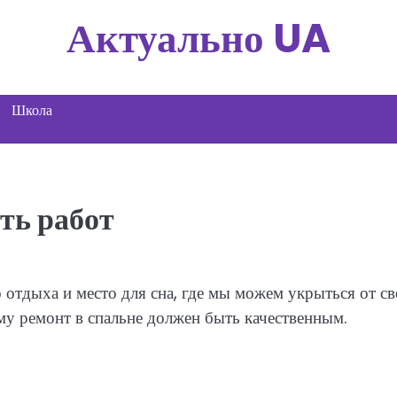
Актуально UA
Школа
ть работ
о отдыха и место для сна, где мы можем укрыться от с
у ремонт в спальне должен быть качественным.