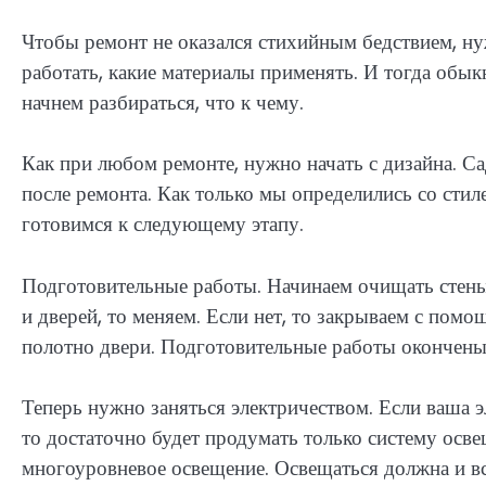
Чтобы ремонт не оказался стихийным бедствием, ну
работать, какие материалы применять. И тогда обык
начнем разбираться, что к чему.
Как при любом ремонте, нужно начать с дизайна. С
после ремонта. Как только мы определились со стил
готовимся к следующему этапу.
Подготовительные работы. Начинаем очищать стены,
и дверей, то меняем. Если нет, то закрываем с пом
полотно двери. Подготовительные работы окончены
Теперь нужно заняться электричеством. Если ваша э
то достаточно будет продумать только систему осве
многоуровневое освещение. Освещаться должна и вся 