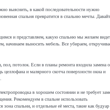
жно выяснить, в какой последовательности нужно
новенная спальня превратится в спальню мечты. Давай
адимся и представляем, какую спальню мы желаем виде
ем, начинаем выносить мебель. Все убираем, откручива
 пол, потолок. Если в планы ремонта входила замена 
ощь целлофана и малярного скотча поверхности окна и
.
лектропроводка в хорошем состоянии и не требует зам
щения. Рекомендуем в спальне использовать
зона спальни, и отдельные её места, такие как будуар