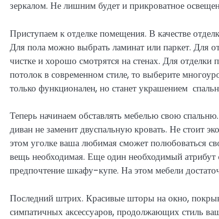
зеркалом. Не лишним будет и прикроватное освещен
Приступаем к отделке помещения. В качестве отдел
Для пола можно выбрать ламинат или паркет. Для о
чистке и хорошо смотрятся на стенах. Для отделки п
потолок в современном стиле, то выберите многоур
только функционален, но станет украшением спаль
Теперь начинаем обставлять мебелью свою спальню
диван не заменит двуспальную кровать. Не стоит эко
этом уголке ваша любимая сможет полюбоваться сво
вещь необходимая. Еще один необходимый атрибут 
предпочтение шкафу-купе. На этом мебели достаточ
Последний штрих. Красивые шторы на окно, покрыва
симпатичных аксессуаров, продолжающих стиль ваш