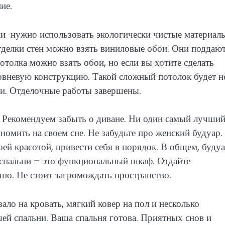
ие.
ки нужно использовать экологически чистые материал
тделки стен можно взять виниловые обои. Они поддаю
отолка можно взять обои, но если вы хотите сделать
овневую конструкцию. Такой сложный потолок будет н
ни. Отделочные работы завершены.
. Рекомендуем забыть о диване. Ни один самый лучши
номить на своем сне. Не забудьте про женский будуар.
ей красотой, привести себя в порядок. В общем, буду
спальни – это функциональный шкаф. Отдайте
но. Не стоит загромождать пространство.
ло на кровать, мягкий ковер на пол и несколько
ей спальни. Ваша спальня готова. Приятных снов и