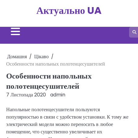
Перейти
Актуально UA
до
вмісту
Домашня
Цікаво
Особенности напольных полотенцесушителей
Особенности напольных
полотенцесушителей
7 Листопада 2020
admin
Напольные полотенцесушители пользуются
популярностью в связи с удобством установки. К тому же
электрический модели можно переносить в любое
помещение, что существенно увеличивает их