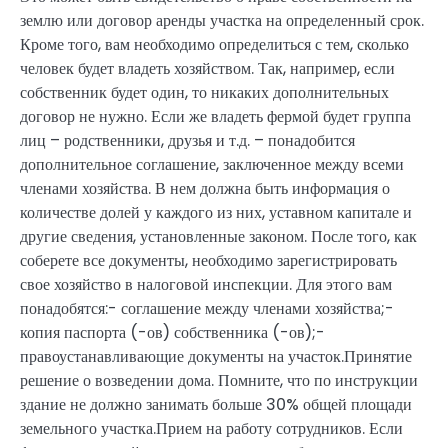
землю или договор аренды участка на определенный срок.
Кроме того, вам необходимо определиться с тем, сколько
человек будет владеть хозяйством. Так, например, если
собственник будет один, то никаких дополнительных
договор не нужно. Если же владеть фермой будет группа
лиц – родственники, друзья и т.д. – понадобится
дополнительное соглашение, заключенное между всеми
членами хозяйства. В нем должна быть информация о
количестве долей у каждого из них, уставном капитале и
другие сведения, установленные законом. После того, как
соберете все документы, необходимо зарегистрировать
свое хозяйство в налоговой инспекции. Для этого вам
понадобятся:- соглашение между членами хозяйства;-
копия паспорта (-ов) собственника (-ов);-
правоустанавливающие документы на участок.Принятие
решение о возведении дома. Помните, что по инструкции
здание не должно занимать больше 30% общей площади
земельного участка.Прием на работу сотрудников. Если