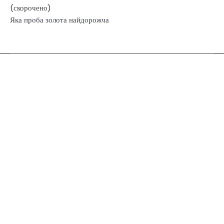
(скорочено)
Яка проба золота найдорожча