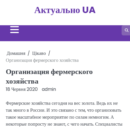
Перейти
Актуально UA
до
вмісту
Домашня
Цікаво
Организация фермерского хозяйства
Организация фермерского
хозяйства
18 Червня 2020
admin
Фермерские хозяйства сегодня на вес золота. Ведь их не
так много в России. И это связано с тем, что организовать
такое масштабное мероприятие по силам немногим. А
некоторые попросту не знают, с чего начать. Специалисты