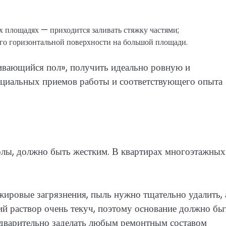
 площадях — приходится заливать стяжку частями;
ого горизонтальной поверхности на большой площади.
ивающийся пол», получить идеально ровную и
ециальных приемов работы и соответствующего опыта
олы, должно быть жестким. В квартирах многоэтажных
жировые загрязнения, пыль нужно тщательно удалить, 
ий раствор очень текуч, поэтому основание должно бы
едварительно заделать любым ремонтным составом