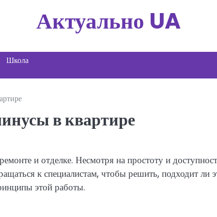
Актуально UA
Школа
артире
инусы в квартире
емонте и отделке. Несмотря на простоту и доступност
ращаться к специалистам, чтобы решить, подходит ли э
ринципы этой работы.