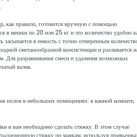
.
р, как правило, готовится вручную с помощью
ся в мешки по 20 или 25 кг и это количество удобно к
сь засыпается в емкость с точно отмеренным количеств
одной сметанообразной консистенции и разливается н
ям. Для разравнивания смеси и удаления возможных
чатый валик.
ия полов в небольших помещениях: в ванной комнате,
ки и вам необходимо сделать стяжку. В этом случае
ть традиционную стяжку по маякам, используя привычны