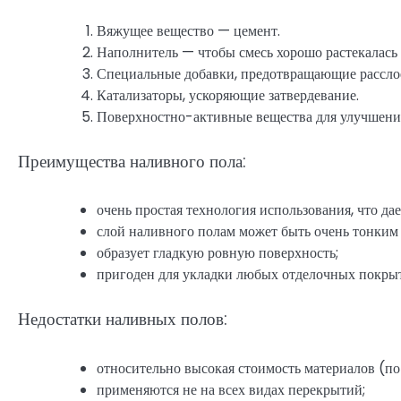
Вяжущее вещество — цемент.
Наполнитель — чтобы смесь хорошо растекалась 
Специальные добавки, предотвращающие расслое
Катализаторы, ускоряющие затвердевание.
Поверхностно-активные вещества для улучшения
Преимущества наливного пола:
очень простая технология использования, что да
слой наливного полам может быть очень тонким 
образует гладкую ровную поверхность;
пригоден для укладки любых отделочных покрытий
Недостатки наливных полов:
относительно высокая стоимость материалов (п
применяются не на всех видах перекрытий;