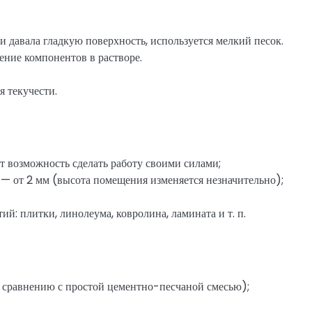
и давала гладкую поверхность, используется мелкий песок.
ние компонентов в растворе.
 текучести.
ет возможность сделать работу своими силами;
— от 2 мм (высота помещения изменяется незначительно);
: плитки, линолеума, ковролина, ламината и т. п.
о сравнению с простой цементно-песчаной смесью);