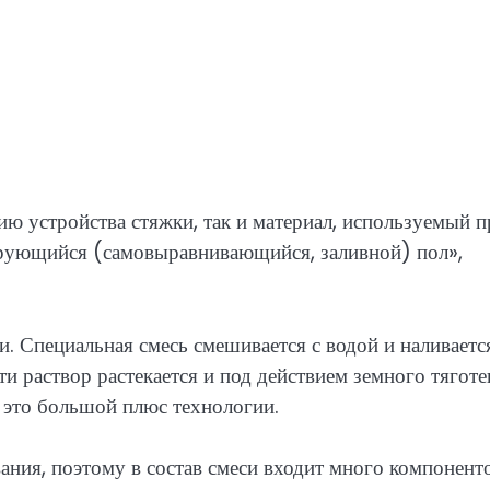
ю устройства стяжки, так и материал, используемый п
ирующийся (самовыравнивающийся, заливной) пол»,
и. Специальная смесь смешивается с водой и наливаетс
ти раствор растекается и под действием земного тягот
 это большой плюс технологии.
ния, поэтому в состав смеси входит много компоненто