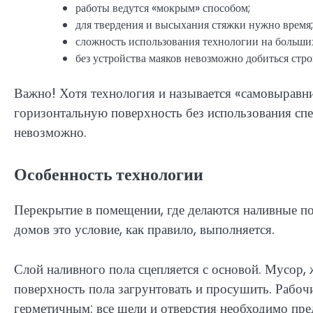
работы ведутся «мокрым» способом;
для твердения и высыхания стяжки нужно время;
сложность использования технологии на больших
без устройства маяков невозможно добиться стр
Важно! Хотя технология и называется «самовыравн
горизонтальную поверхность без использования сп
невозможно.
Особенность технологии
Перекрытие в помещении, где делаются наливные п
домов это условие, как правило, выполняется.
Слой наливного пола сцепляется с основой. Мусор, 
поверхность пола загрунтовать и просушить. Рабоч
герметичным: все щели и отверстия необходимо пр