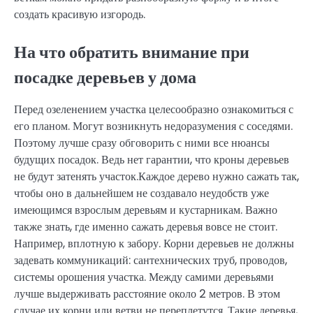
создать красивую изгородь.
На что обратить внимание при
посадке деревьев у дома
Перед озеленением участка целесообразно ознакомиться с
его планом. Могут возникнуть недоразумения с соседями.
Поэтому лучше сразу обговорить с ними все нюансы
будущих посадок. Ведь нет гарантии, что кроны деревьев
не будут затенять участок.Каждое дерево нужно сажать так,
чтобы оно в дальнейшем не создавало неудобств уже
имеющимся взрослым деревьям и кустарникам. Важно
также знать, где именно сажать деревья вовсе не стоит.
Например, вплотную к забору. Корни деревьев не должны
задевать коммуникаций: сантехнических труб, проводов,
системы орошения участка. Между самими деревьями
лучше выдерживать расстояние около 2 метров. В этом
случае их корни или ветви не переплетутся. Такие деревья,