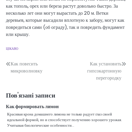
как тополь, орех или береза растут довольно быстро. За
несколько лет они могут вырастать до 20 м. Ветки
деревьев, которые высадили вплотную к забору, могут как
повредиться сами (об ограду), так и повредить фундамент
или крышу.
ЦІКАВО
Навігація
Как повесить
Как установить
микроволновку
гипсокартонную
записів
перегородку
Пов'язані записи
Как формировать лимон
Красивая крона домашнего лимона не только радует глаз своей
идеальной формой, но и способствует получению хорошего урожая.
Учитывая биологические особенности…