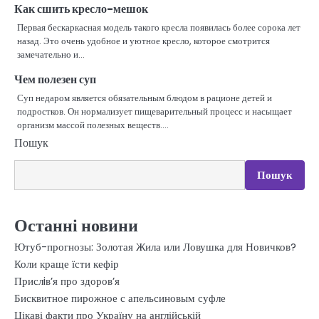
Как сшить кресло-мешок
Первая бескаркасная модель такого кресла появилась более сорока лет
назад. Это очень удобное и уютное кресло, которое смотрится
замечательно и…
Чем полезен суп
Суп недаром является обязательным блюдом в рационе детей и
подростков. Он нормализует пищеварительный процесс и насыщает
организм массой полезных веществ.…
Пошук
Пошук
Останні новини
Ютуб-прогнозы: Золотая Жила или Ловушка для Новичков?
Коли краще їсти кефір
Прислiв’я про здоров’я
Бисквитное пирожное с апельсиновым суфле
Цікаві факти про Україну на англійській