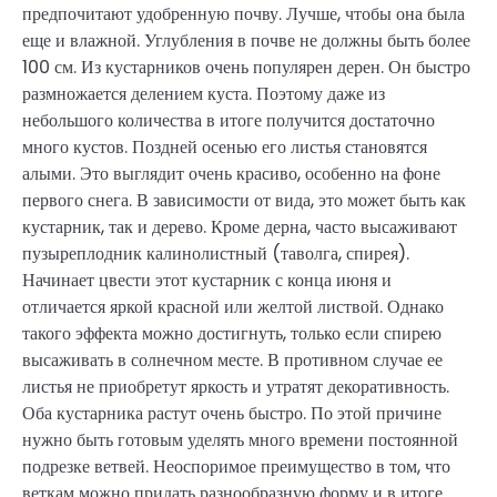
предпочитают удобренную почву. Лучше, чтобы она была
еще и влажной. Углубления в почве не должны быть более
100 см. Из кустарников очень популярен дерен. Он быстро
размножается делением куста. Поэтому даже из
небольшого количества в итоге получится достаточно
много кустов. Поздней осенью его листья становятся
алыми. Это выглядит очень красиво, особенно на фоне
первого снега. В зависимости от вида, это может быть как
кустарник, так и дерево. Кроме дерна, часто высаживают
пузыреплодник калинолистный (таволга, спирея).
Начинает цвести этот кустарник с конца июня и
отличается яркой красной или желтой листвой. Однако
такого эффекта можно достигнуть, только если спирею
высаживать в солнечном месте. В противном случае ее
листья не приобретут яркость и утратят декоративность.
Оба кустарника растут очень быстро. По этой причине
нужно быть готовым уделять много времени постоянной
подрезке ветвей. Неоспоримое преимущество в том, что
веткам можно придать разнообразную форму и в итоге