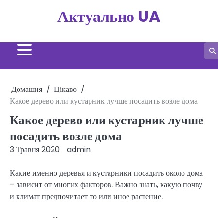
Перейти
Актуально UA
до
вмісту
Домашня
Цікаво
Какое дерево или кустарник лучше посадить возле дома
Какое дерево или кустарник лучше
посадить возле дома
3 Травня 2020
admin
Какие именно деревья и кустарники посадить около дома
– зависит от многих факторов. Важно знать, какую почву
и климат предпочитает то или иное растение.