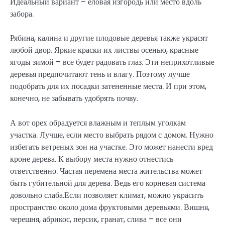
Идеальный вариант – еловая изгородь или место вдоль
забора.
Рябина, калина и другие плодовые деревья также украсят
любой двор. Яркие краски их листвы осенью, красные
ягоды зимой – все будет радовать глаз. Эти неприхотливые
деревья предпочитают тень и влагу. Поэтому лучше
подобрать для их посадки затененные места. И при этом,
конечно, не забывать удобрять почву.
А вот орех обрадуется влажным и теплым уголкам
участка. Лучше, если место выбрать рядом с домом. Нужно
избегать ветреных зон на участке. Это может нанести вред
кроне дерева. К выбору места нужно отнестись
ответственно. Частая перемена места жительства может
быть губительной для дерева. Ведь его корневая система
довольно слаба.Если позволяет климат, можно украсить
пространство около дома фруктовыми деревьями. Вишня,
черешня, абрикос, персик, гранат, слива – все они