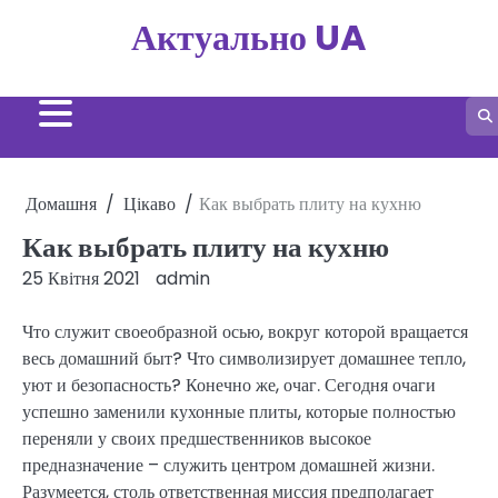
Перейти
Актуально UA
до
вмісту
Домашня
Цікаво
Как выбрать плиту на кухню
Как выбрать плиту на кухню
25 Квітня 2021
admin
Что служит своеобразной осью, вокруг которой вращается
весь домашний быт? Что символизирует домашнее тепло,
уют и безопасность? Конечно же, очаг. Сегодня очаги
успешно заменили кухонные плиты, которые полностью
переняли у своих предшественников высокое
предназначение – служить центром домашней жизни.
Разумеется, столь ответственная миссия предполагает