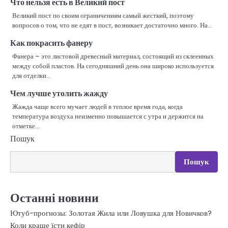
Что нельзя есть в Великий пост
Великий пост по своим ограничениям самый жесткий, поэтому
вопросов о том, что не едят в пост, возникает достаточно много. На…
Как покрасить фанеру
Фанера – это листовой древесный материал, состоящий из склеенных
между собой пластов. На сегодняшний день она широко используется
для отделки…
Чем лучше утолить жажду
Жажда чаще всего мучает людей в теплое время года, когда
температура воздуха неизменно повышается с утра и держится на
отметке…
Пошук
Пошук
Останні новини
Ютуб-прогнозы: Золотая Жила или Ловушка для Новичков?
Коли краще їсти кефір