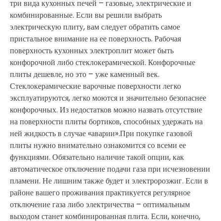
три вида кухонных печей – газовые, электрические и
комбинированные. Если вы решили выбрать
электрическую плиту, вам следует обратить самое
пристальное внимание на ее поверхность. Рабочая
поверхность кухонных электроплит может быть
конфорочной либо стеклокерамической. Конфорочные
плиты дешевле, но это – уже каменный век.
Стеклокерамические варочные поверхности легко
эксплуатируются, легко моются и значительно безопаснее
конфорочных. Из недостатков можно назвать отсутствие
на поверхности плиты бортиков, способных удержать на
ней жидкость в случае «аварии».При покупке газовой
плиты нужно внимательно ознакомится со всеми ее
функциями. Обязательно наличие такой опции, как
автоматическое отключение подачи газа при исчезновении
пламени. Не лишним также будет и электророзжиг. Если в
районе вашего проживания практикуется регулярное
отключение газа либо электричества – оптимальным
выходом станет комбинированная плита. Если, конечно,