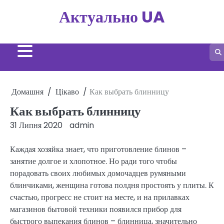
Перейти
Актуально UA
до
вмісту
Домашня
Цікаво
Как выбрать блинницу
Как выбрать блинницу
31 Липня 2020
admin
Каждая хозяйка знает, что приготовление блинов –
занятие долгое и хлопотное. Но ради того чтобы
порадовать своих любимых домочадцев румяными
блинчиками, женщина готова полдня простоять у плиты. К
счастью, прогресс не стоит на месте, и на прилавках
магазинов бытовой техники появился прибор для
быстрого выпекания блинов – блинница, значительно