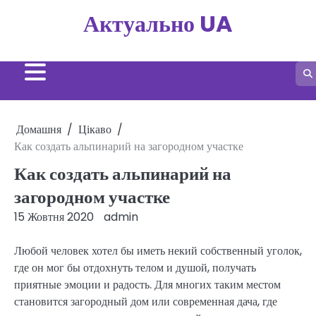
Перейти
Актуально UA
до
вмісту
Домашня
Цікаво
Как создать альпинарий на загородном участке
Как создать альпинарий на
загородном участке
15 Жовтня 2020
admin
Любой человек хотел бы иметь некий собственный уголок,
где он мог бы отдохнуть телом и душой, получать
приятные эмоции и радость. Для многих таким местом
становится загородный дом или современная дача, где