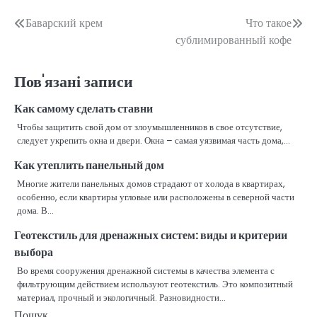
Навігація
Баварский крем
Что такое
сублимированный кофе
записів
Пов'язані записи
Как самому сделать ставни
Чтобы защитить свой дом от злоумышленников в свое отсутствие,
следует укрепить окна и двери. Окна – самая уязвимая часть дома,…
Как утеплить панельный дом
Многие жители панельных домов страдают от холода в квартирах,
особенно, если квартиры угловые или расположены в северной части
дома. В…
Геотекстиль для дренажных систем: виды и критерии
выбора
Во время сооружения дренажной системы в качества элемента с
фильтрующим действием используют геотекстиль. Это композитный
материал, прочный и экологичный. Разновидности…
Пошук