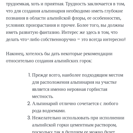
трудоемкая, хоть и приятная. Трудность заключается в том,
что для создания альпинария необходимо иметь глубокие
познания в области альпийской флоры, ее особенностях,
условиях произрастания и прочее. Более того, вы должны
иметь развитую фантазию. Интерес же здесь в том, что
делать что-либо собственноручно – это всегда интересно!
Наконец, хотелось бы дать некоторые рекомендации
относительно создания альпийских горок:
Прежде всего, наиболее подходящим местом
для расположения альпинария на участке
является именно неровная горбистая
местность.
Альпинарий отлично сочетается с любого
рода водоемами.
Нежелательно использовать при исполнении
альпийской горки цементным раствором,
поскольку так в будущем ее можно будет