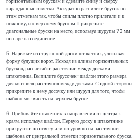
горизонтальным брускам и сделайте снизу и сверху
карандашные отметки. Аккуратно распилите брусок по
этим отметкам так, чтобы спилы плотно прилегали и к
нижнему, и к верхнему брускам. Прикрепите
диагональные бруски на место, используя шурупы 70 мм
по паре на соединение.
5. Нарежьте из струганной доски штакетник, учитывая
форму будущих ворот. Исходя из длины горизонтальных
брусков, рассчитайте расстояние между досками
штакетника. Выпилите брусочек–шаблон этого размера
для контроля расстояния между досками. С одной стороны
прикрепите к нему досочку или шуруп для того, чтобы
шаблон мог висеть на верхнем бруске.
6. Прибивайте штакетник в направлении от центра к
краям, используя шаблон. Первую доску в штакетнике
прикрутите по отвесу или по уровню на расстоянии
шаблона от центральной отметки горизонтального бруска.