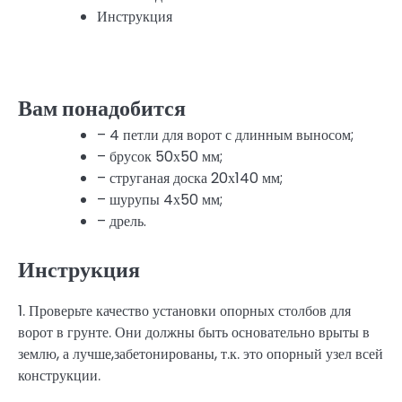
Инструкция
Вам понадобится
– 4 петли для ворот с длинным выносом;
– брусок 50х50 мм;
– струганая доска 20х140 мм;
– шурупы 4х50 мм;
– дрель.
Инструкция
1. Проверьте качество установки опорных столбов для
ворот в грунте. Они должны быть основательно врыты в
землю, а лучше,забетонированы, т.к. это опорный узел всей
конструкции.