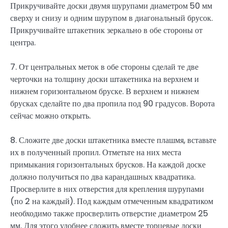
Прикручивайте доски двумя шурупами диаметром 50 мм
сверху и снизу и одним шурупом в диагональный брусок.
Прикручивайте штакетник зеркально в обе стороны от
центра.
7. От центральных меток в обе стороны сделай те две
черточки на толщину доски штакетника на верхнем и
нижнем горизонтальном бруске. В верхнем и нижнем
брусках сделайте по два пропила под 90 градусов. Ворота
сейчас можно открыть.
8. Сложите две доски штакетника вместе плашмя, вставьте
их в полученный пропил. Отметьте на них места
примыкания горизонтальных брусков. На каждой доске
должно получиться по два карандашных квадратика.
Просверлите в них отверстия для крепления шурупами
(по 2 на каждый). Под каждым отмеченным квадратиком
необходимо также просверлить отверстие диаметром 25
мм. Для этого удобнее сложить вместе торцевые доски