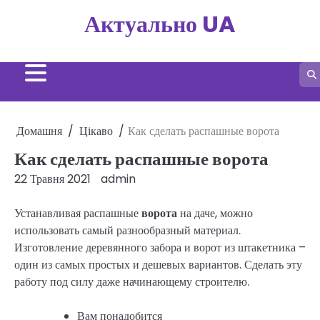
Перейти
Актуально UA
до
вмісту
Домашня
Цікаво
Как сделать распашные ворота
Как сделать распашные ворота
22 Травня 2021
admin
Устанавливая распашные
ворота
на даче, можно
использовать самый разнообразный материал.
Изготовление деревянного забора и ворот из штакетника –
один из самых простых и дешевых вариантов. Сделать эту
работу под силу даже начинающему строителю.
Вам понадобится