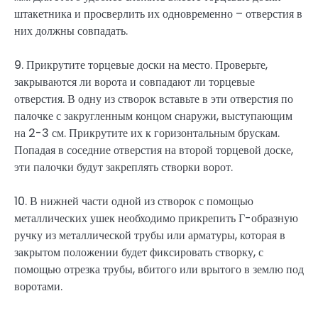
штакетника и просверлить их одновременно – отверстия в
них должны совпадать.
9. Прикрутите торцевые доски на место. Проверьте,
закрываются ли ворота и совпадают ли торцевые
отверстия. В одну из створок вставьте в эти отверстия по
палочке с закругленным концом снаружи, выступающим
на 2-3 см. Прикрутите их к горизонтальным брускам.
Попадая в соседние отверстия на второй торцевой доске,
эти палочки будут закреплять створки ворот.
10. В нижней части одной из створок с помощью
металлических ушек необходимо прикрепить Г-образную
ручку из металлической трубы или арматуры, которая в
закрытом положении будет фиксировать створку, с
помощью отрезка трубы, вбитого или врытого в землю под
воротами.