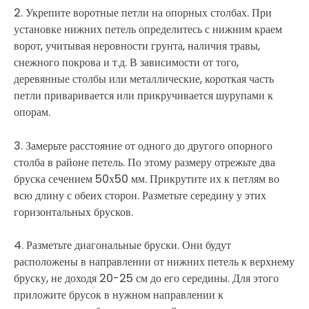
2. Укрепите воротные петли на опорных столбах. При
установке нижних петель определитесь с нижним краем
ворот, учитывая неровности грунта, наличия травы,
снежного покрова и т.д. В зависимости от того,
деревянные столбы или металлические, короткая часть
петли приваривается или прикручивается шурупами к
опорам.
3. Замерьте расстояние от одного до другого опорного
столба в районе петель. По этому размеру отрежьте два
бруска сечением 50х50 мм. Прикрутите их к петлям во
всю длину с обеих сторон. Разметьте середину у этих
горизонтальных брусков.
4. Разметьте диагональные бруски. Они будут
расположены в направлении от нижних петель к верхнему
бруску, не доходя 20-25 см до его середины. Для этого
приложите брусок в нужном направлении к