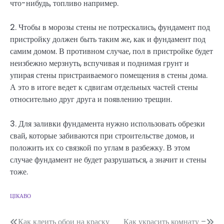
что-нибудь, топливо например.
2. Чтобы в морозы стены не потрескались, фундамент под
пристройку должен быть таким же, как и фундамент под
самим домом. В противном случае, пол в пристройке будет
неизбежно мерзнуть, вспучивая и поднимая грунт и
упирая стены пристраиваемого помещения в стены дома.
А это в итоге ведет к сдвигам отдельных частей стены
относительно друг друга и появлению трещин.
3. Для заливки фундамента нужно использовать обрезки
свай, которые забиваются при строительстве домов, и
положить их со связкой по углам в разбежку. В этом
случае фундамент не будет разрушаться, а значит и стены
тоже.
ЦІКАВО
Как клеить обои на краску
Как украсить комнату –