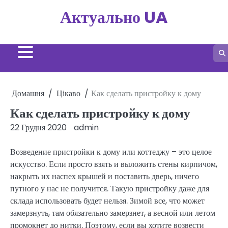
Перейти
Актуально UA
до
вмісту
Домашня
Цікаво
Как сделать пристройку к дому
Как сделать пристройку к дому
22 Грудня 2020
admin
Возведение пристройки к дому или коттеджу – это целое
искусство. Если просто взять и выложить стены кирпичом,
накрыть их наспех крышей и поставить дверь, ничего
путного у нас не получится. Такую пристройку даже для
склада использовать будет нельзя. Зимой все, что может
замерзнуть, там обязательно замерзнет, а весной или летом
промокнет до нитки. Поэтому, если вы хотите возвести