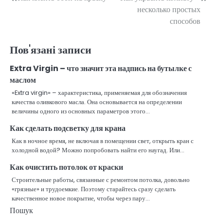
Навігація
несколько простых
записів
способов
Пов'язані записи
Extra Virgin – что значит эта надпись на бутылке с
маслом
«Extra virgin» – характеристика, применяемая для обозначения
качества оливкового масла. Она основывается на определении
величины одного из основных параметров этого…
Как сделать подсветку для крана
Как в ночное время, не включая в помещении свет, открыть кран с
холодной водой? Можно попробовать найти его наугад. Или…
Как очистить потолок от краски
Строительные работы, связанные с ремонтом потолка, довольно
«грязные» и трудоемкие. Поэтому старайтесь сразу сделать
качественное новое покрытие, чтобы через пару…
Пошук