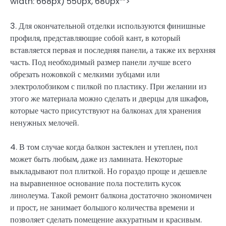
width: 668px) 550px, 680px””>
3. Для окончательной отделки используются финишные
профиля, представляющие собой кант, в который
вставляется первая и последняя панели, а также их верхняя
часть. Под необходимый размер панели лучше всего
обрезать ножовкой с мелкими зубцами или
электролобзиком с пилкой по пластику. При желании из
этого же материала можно сделать и дверцы для шкафов,
которые часто присутствуют на балконах для хранения
ненужных мелочей.
4. В том случае когда балкон застеклен и утеплен, пол
может быть любым, даже из ламината. Некоторые
выкладывают пол плиткой. Но гораздо проще и дешевле
на выравненное основание пола постелить кусок
линолеума. Такой ремонт балкона достаточно экономичен
и прост, не занимает большого количества времени и
позволяет сделать помещение аккуратным и красивым.