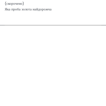
(скорочено)
Яка проба золота найдорожча