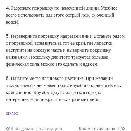
4. Разрежьте покрышку по намеченной линии. Удобнее
всего использовать для этого острый нож, смоченный
водой.
5. Переверните покрышку надрезами вниз. Встаньте рядом
с покрышкой, возьмитесь за тот ее край, где лепестки,
наступите на боковую часть и выверните покрышку
наизнанку. Поскольку для этого требуется большая
физическая сила, можно это сделать и вдвоем.
6. Найдите место для нового цветника. При желании
можно сделать несколько таких клумб и составить из них
композицию. Клумбы будут смотреться гораздо
интереснее, если покрасить их в разные цвета.
ЦІКАВО
Навігація
Как сделать канализацию
Как мыть акриловые