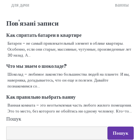
для дачи
ванны
записів
Пов'язані записи
Как спрятать батареи в квартире
Батареи – не самый привлекательный элемент в облике квартиры.
Особенно, если они старые, массивные, чугунные, произведенные лет
30 назад. А…
Что мы знаем о шоколаде?
Шоколад – любимое лакомство большинства людей на планете. И вы,
наверняка, догадываетесь, что он еще и полезен. Давайте
познакомимся со…
Как правильно выбрать ванну
Ванная комната – это неотъемлемая часть любого жилого помещения.
Это то место, без которого не обойтись ни одному человеку. Кто-то…
Пошук
Пошук