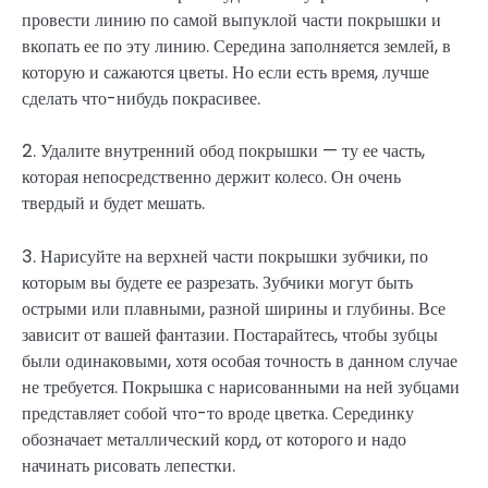
провести линию по самой выпуклой части покрышки и
вкопать ее по эту линию. Середина заполняется землей, в
которую и сажаются цветы. Но если есть время, лучше
сделать что-нибудь покрасивее.
2. Удалите внутренний обод покрышки — ту ее часть,
которая непосредственно держит колесо. Он очень
твердый и будет мешать.
3. Нарисуйте на верхней части покрышки зубчики, по
которым вы будете ее разрезать. Зубчики могут быть
острыми или плавными, разной ширины и глубины. Все
зависит от вашей фантазии. Постарайтесь, чтобы зубцы
были одинаковыми, хотя особая точность в данном случае
не требуется. Покрышка с нарисованными на ней зубцами
представляет собой что-то вроде цветка. Серединку
обозначает металлический корд, от которого и надо
начинать рисовать лепестки.