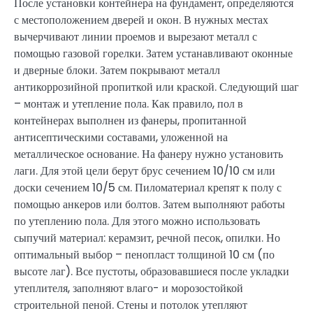
После установки контейнера на фундамент, определяются
с местоположением дверей и окон. В нужных местах
вычерчивают линии проемов и вырезают металл с
помощью газовой горелки. Затем устанавливают оконные
и дверные блоки. Затем покрывают металл
антикоррозийной пропиткой или краской. Следующий шаг
– монтаж и утепление пола. Как правило, пол в
контейнерах выполнен из фанеры, пропитанной
антисептическими составами, уложенной на
металлическое основание. На фанеру нужно установить
лаги. Для этой цели берут брус сечением 10/10 см или
доски сечением 10/5 см. Пиломатериал крепят к полу с
помощью анкеров или болтов. Затем выполняют работы
по утеплению пола. Для этого можно использовать
сыпучий материал: керамзит, речной песок, опилки. Но
оптимальный выбор – пенопласт толщиной 10 см (по
высоте лаг). Все пустоты, образовавшиеся после укладки
утеплителя, заполняют влаго- и морозостойкой
строительной пеной. Стены и потолок утепляют