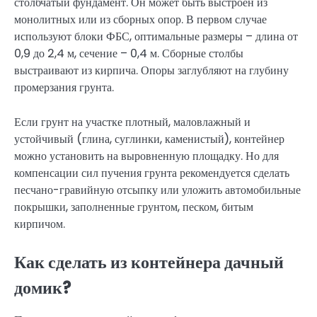
столбчатый фундамент. Он может быть выстроен из
монолитных или из сборных опор. В первом случае
используют блоки ФБС, оптимальные размеры – длина от
0,9 до 2,4 м, сечение – 0,4 м. Сборные столбы
выстраивают из кирпича. Опоры заглубляют на глубину
промерзания грунта.
Если грунт на участке плотный, маловлажный и
устойчивый (глина, суглинки, каменистый), контейнер
можно установить на выровненную площадку. Но для
компенсации сил пучения грунта рекомендуется сделать
песчано-гравийную отсыпку или уложить автомобильные
покрышки, заполненные грунтом, песком, битым
кирпичом.
Как сделать из контейнера дачный
домик?