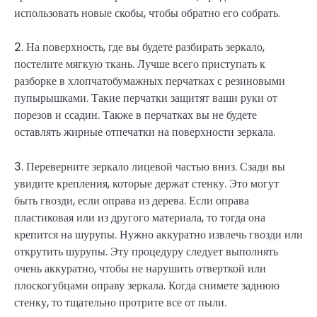
использовать новые скобы, чтобы обратно его собрать.
2. На поверхность, где вы будете разбирать зеркало,
постелите мягкую ткань. Лучше всего приступать к
разборке в хлопчатобумажных перчатках с резиновыми
пупырышками. Такие перчатки защитят ваши руки от
порезов и ссадин. Также в перчатках вы не будете
оставлять жирные отпечатки на поверхности зеркала.
3. Переверните зеркало лицевой частью вниз. Сзади вы
увидите крепления, которые держат стенку. Это могут
быть гвозди, если оправа из дерева. Если оправа
пластиковая или из другого материала, то тогда она
крепится на шурупы. Нужно аккуратно извлечь гвозди или
открутить шурупы. Эту процедуру следует выполнять
очень аккуратно, чтобы не нарушить отверткой или
плоскогубцами оправу зеркала. Когда снимете заднюю
стенку, то тщательно протрите все от пыли.