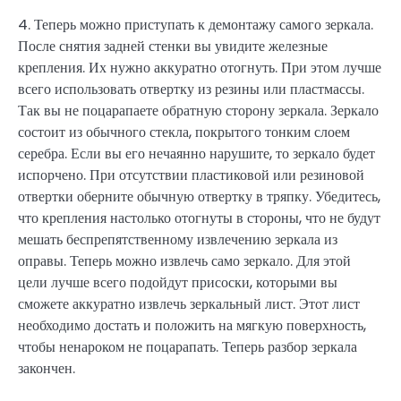
4. Теперь можно приступать к демонтажу самого зеркала.
После снятия задней стенки вы увидите железные
крепления. Их нужно аккуратно отогнуть. При этом лучше
всего использовать отвертку из резины или пластмассы.
Так вы не поцарапаете обратную сторону зеркала. Зеркало
состоит из обычного стекла, покрытого тонким слоем
серебра. Если вы его нечаянно нарушите, то зеркало будет
испорчено. При отсутствии пластиковой или резиновой
отвертки оберните обычную отвертку в тряпку. Убедитесь,
что крепления настолько отогнуты в стороны, что не будут
мешать беспрепятственному извлечению зеркала из
оправы. Теперь можно извлечь само зеркало. Для этой
цели лучше всего подойдут присоски, которыми вы
сможете аккуратно извлечь зеркальный лист. Этот лист
необходимо достать и положить на мягкую поверхность,
чтобы ненароком не поцарапать. Теперь разбор зеркала
закончен.