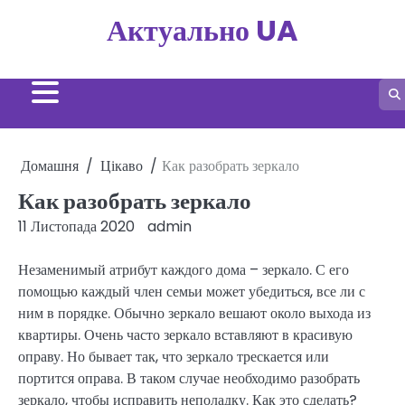
Перейти
Актуально UA
до
вмісту
Домашня
Цікаво
Как разобрать зеркало
Как разобрать зеркало
11 Листопада 2020
admin
Незаменимый атрибут каждого дома – зеркало. С его
помощью каждый член семьи может убедиться, все ли с
ним в порядке. Обычно зеркало вешают около выхода из
квартиры. Очень часто зеркало вставляют в красивую
оправу. Но бывает так, что зеркало трескается или
портится оправа. В таком случае необходимо разобрать
зеркало, чтобы исправить неполадку. Как это сделать?