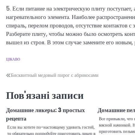
5. Если питание на электрическую плиту поступает, 
нагревательного элемента. Наиболее распростране
спираль, перелом проводов, отсутствие контактов с
Разберите плиту, чтобы можно было осмотреть конт
вышел из строя. В этом случае замените его новым
ЦІКАВО
Навігація
Бисквитный медовый пирог с абрикосами
записів
Пов'язані записи
Домашние ликеры: 3 простых
Домашние пел
рецепта
Все привыкли, что 
мясной начинкой. 
Если вы хотите по-настоящему удивить гостей,
приготовить пельм
то обязательно попробуйте приготовить ликер в