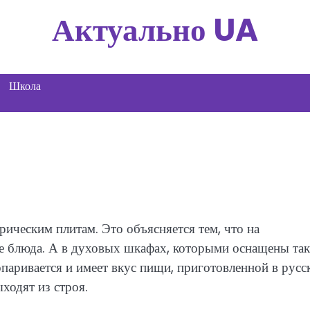
Актуально UA
Школа
ическим плитам. Это объясняется тем, что на
е блюда. А в духовых шкафах, которыми оснащены так
паривается и имеет вкус пищи, приготовленной в русс
ходят из строя.