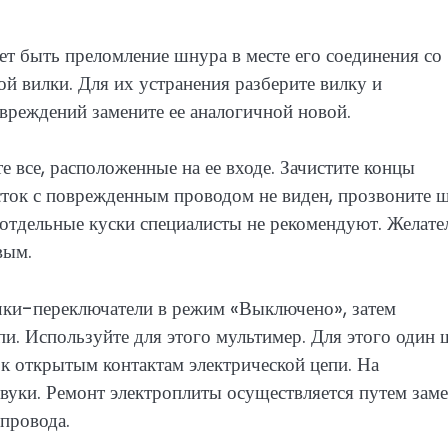
т быть преломление шнура в месте его соединения со
ой вилки. Для их устранения разберите вилку и
вреждений замените ее аналогичной новой.
е все, расположенные на ее входе. Зачистите концы
сток с поврежденным проводом не виден, прозвоните 
о отдельные куски специалисты не рекомендуют. Желате
вым.
учки-переключатели в режим «Выключено», затем
пи. Используйте для этого мультимер. Для этого один
 к открытым контактам электрической цепи. На
вуки. Ремонт электроплиты осуществляется путем зам
 провода.