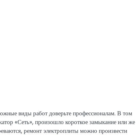
Сложные виды работ доверьте профессионалам. В том
дикатор «Сеть», произошло короткое замыкание или же
греваются, ремонт электроплиты можно произвести