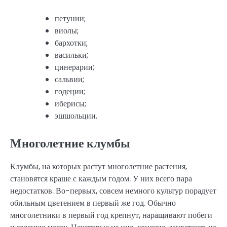
петунии;
виолы;
бархотки;
васильки;
цинерарии;
сальвии;
годеции;
иберисы;
эшшольции.
Многолетние клумбы
Клумбы, на которых растут многолетние растения,
становятся краше с каждым годом. У них всего пара
недостатков. Во-первых, совсем немного культур порадует
обильным цветением в первый же год. Обычно
многолетники в первый год крепнут, наращивают побеги