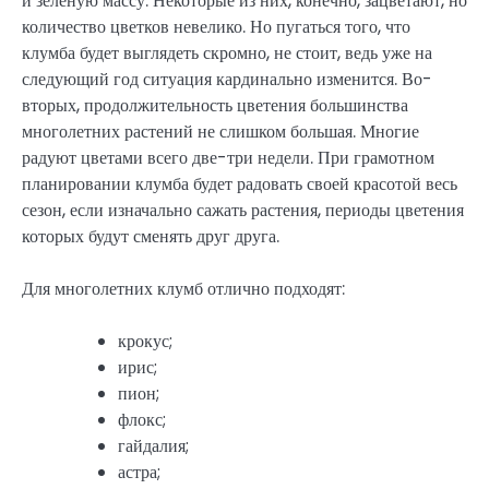
и зеленую массу. Некоторые из них, конечно, зацветают, но
количество цветков невелико. Но пугаться того, что
клумба будет выглядеть скромно, не стоит, ведь уже на
следующий год ситуация кардинально изменится. Во-
вторых, продолжительность цветения большинства
многолетних растений не слишком большая. Многие
радуют цветами всего две-три недели. При грамотном
планировании клумба будет радовать своей красотой весь
сезон, если изначально сажать растения, периоды цветения
которых будут сменять друг друга.
Для многолетних клумб отлично подходят:
крокус;
ирис;
пион;
флокс;
гайдалия;
астра;