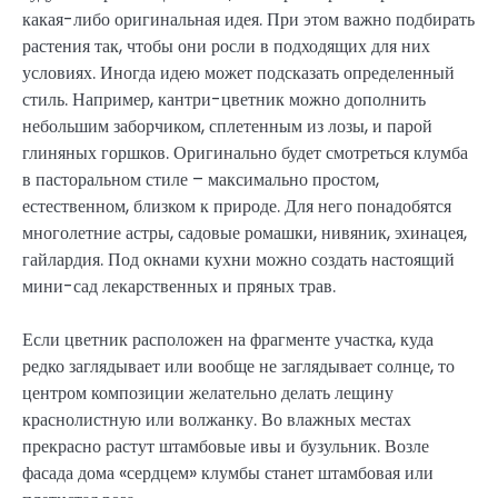
какая-либо оригинальная идея. При этом важно подбирать
растения так, чтобы они росли в подходящих для них
условиях. Иногда идею может подсказать определенный
стиль. Например, кантри-цветник можно дополнить
небольшим заборчиком, сплетенным из лозы, и парой
глиняных горшков. Оригинально будет смотреться клумба
в пасторальном стиле – максимально простом,
естественном, близком к природе. Для него понадобятся
многолетние астры, садовые ромашки, нивяник, эхинацея,
гайлардия. Под окнами кухни можно создать настоящий
мини-сад лекарственных и пряных трав.
Если цветник расположен на фрагменте участка, куда
редко заглядывает или вообще не заглядывает солнце, то
центром композиции желательно делать лещину
краснолистную или волжанку. Во влажных местах
прекрасно растут штамбовые ивы и бузульник. Возле
фасада дома «сердцем» клумбы станет штамбовая или