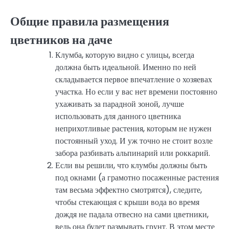
Общие правила размещения
цветников на даче
Клумба, которую видно с улицы, всегда
должна быть идеальной. Именно по ней
складывается первое впечатление о хозяевах
участка. Но если у вас нет времени постоянно
ухаживать за парадной зоной, лучше
использовать для данного цветника
неприхотливые растения, которым не нужен
постоянный уход. И уж точно не стоит возле
забора разбивать альпинарий или роккарий.
Если вы решили, что клумбы должны быть
под окнами (а грамотно посаженные растения
там весьма эффектно смотрятся), следите,
чтобы стекающая с крыши вода во время
дождя не падала отвесно на сами цветники,
ведь она будет размывать грунт. В этом месте