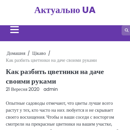
Перейти
Актуально UA
до
вмісту
Домашня
Цікаво
Как разбить цветники на даче своими руками
Как разбить цветники на даче
своими руками
21 Вересня 2020
admin
Опытные садоводы отмечают, что цветы лучше всего
растут у тех, кто часто на них любуется и не скрывает
своего восхищения. Чтобы и ваши соседи с восторгом
смотрели на прекрасные цветники на вашем участке,