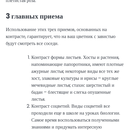
плетистая роза.
3 главных приема
Использование этих трех приемов, основанных на
контрасте, гарантирует, что на ваш цветник с завистью
будут смотреть все соседи.
Контраст формы листьев. Хосты и растения,
напоминающие папоротники, имеют плотные
ажурные листья; некоторые виды все тех же
хост, злаковые культуры и ирисы – круглые
мечевидные листья; стахис шерстистый и
бадан – блестящие и слегка опушенные
листья.
Контраст соцветий. Виды соцветий все
проходили еще в школе на уроках биологии.
Самое время воспользоваться полученными
знаниями и придумать интересную