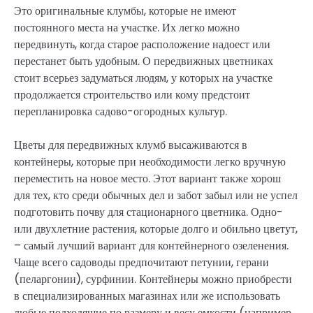
Это оригинальные клумбы, которые не имеют
постоянного места на участке. Их легко можно
передвинуть, когда старое расположение надоест или
перестанет быть удобным. О передвижных цветниках
стоит всерьез задуматься людям, у которых на участке
продолжается строительство или кому предстоит
перепланировка садово-огородных культур.
Цветы для передвижных клумб высаживаются в
контейнеры, которые при необходимости легко вручную
переместить на новое место. Этот вариант также хорош
для тех, кто среди обычных дел и забот забыл или не успел
подготовить почву для стационарного цветника. Одно-
или двухлетние растения, которые долго и обильно цветут,
– самый лучший вариант для контейнерного озеленения.
Чаще всего садоводы предпочитают петунии, герани
(пеларгонии), сурфинии. Контейнеры можно приобрести
в специализированных магазинах или же использовать
любые подходящие по размеру и весу емкости (например,