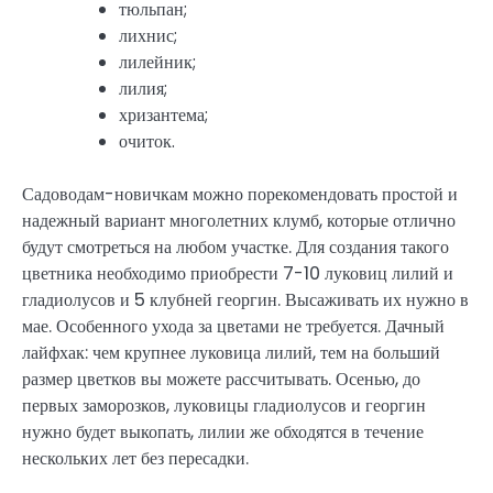
тюльпан;
лихнис;
лилейник;
лилия;
хризантема;
очиток.
Садоводам-новичкам можно порекомендовать простой и
надежный вариант многолетних клумб, которые отлично
будут смотреться на любом участке. Для создания такого
цветника необходимо приобрести 7-10 луковиц лилий и
гладиолусов и 5 клубней георгин. Высаживать их нужно в
мае. Особенного ухода за цветами не требуется. Дачный
лайфхак: чем крупнее луковица лилий, тем на больший
размер цветков вы можете рассчитывать. Осенью, до
первых заморозков, луковицы гладиолусов и георгин
нужно будет выкопать, лилии же обходятся в течение
нескольких лет без пересадки.