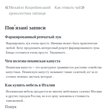
Навігація
Михайло Коцюбинський
Как отмыть чай
хронологічна таблиця
записів
Пов'язані записи
Фаршированный репчатый лук
Фаршировать лук очень просто. Начинка может быть практически
любой. Хочу предложить интересный рецепт фаршированного лука.
Блюдо готовится очень просто. Указанного…
Чем полезна пекинская капуста
Пекинская капуста – это культурное травянистое растение семейства
капустных. Пекинскую капусту называют также салатной, из-за ее
сочных нежных листьев, которые…
Как купить мебель в Италии
Итальянская мебель продается во многих мебельных салонах Москвы
и других городов России, но в ее цену заложена и стоимость
таможенной…
Пошук