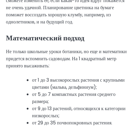
сможете изменить ее, если какая-то идея вдруг покажется
не очень удачной. Планирование цветника на бумаге
поможет воссоздать хорошую клумбу, например, из
однолетников, и на будущий год.
Математический подход
Не только школьные уроки ботаники, но еще и математики
придется вспомнить садоводам. На 1 квадратный метр
принято высаживать:
от 1 до 3 высокорослых растения с крупными
цветами (мальва, дельфиниум);
от 5 до 7 компактных растения среднего
размера;
от 9 до 13 растений, относящихся к категории
низкорослых;
от 29 до 35 почвопокровных растения.