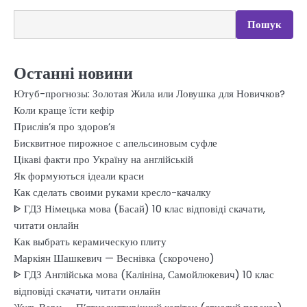
Пошук
Останні новини
Ютуб-прогнозы: Золотая Жила или Ловушка для Новичков?
Коли краще їсти кефір
Прислiв’я про здоров’я
Бисквитное пирожное с апельсиновым суфле
Цікаві факти про Україну на англійській
Як формуються ідеали краси
Как сделать своими руками кресло-качалку
ᐈ ГДЗ Німецька мова (Басай) 10 клас відповіді скачати,
читати онлайн
Как выбрать керамическую плиту
Маркіян Шашкевич — Веснівка (скорочено)
ᐈ ГДЗ Англійська мова (Калініна, Самойлюкевич) 10 клас
відповіді скачати, читати онлайн