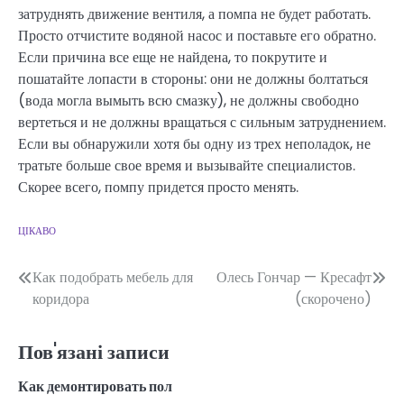
затруднять движение вентиля, а помпа не будет работать.
Просто отчистите водяной насос и поставьте его обратно.
Если причина все еще не найдена, то покрутите и
пошатайте лопасти в стороны: они не должны болтаться
(вода могла вымыть всю смазку), не должны свободно
вертеться и не должны вращаться с сильным затруднением.
Если вы обнаружили хотя бы одну из трех неполадок, не
тратьте больше свое время и вызывайте специалистов.
Скорее всего, помпу придется просто менять.
ЦІКАВО
Навігація
Как подобрать мебель для
Олесь Гончар — Кресафт
коридора
(скорочено)
записів
Пов'язані записи
Как демонтировать пол