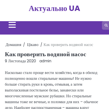
Перейти
Актуально UA
до
вмісту
Домашня
Цікаво
Как проверить водяной насос
Как проверить водяной насос
9 Листопада 2020
admin
Насколько стало проще вести хозяйство, когда в обиход
полноценно вошли стиральные машины! Не нужно
больше стирать руки в кровь, отмывая, а затем
выполаскивая постельное белье, занавески или
многочисленные мужские рубашки. Но стиральные
машины тоже не вечные, и поломки для них – обычное
дело. Наиболее распространенная – машина вдруг