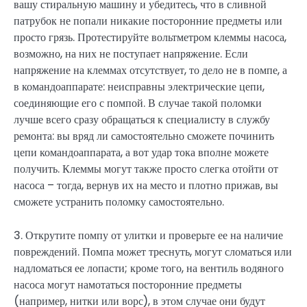
вашу стиральную машину и убедитесь, что в сливной
патрубок не попали никакие посторонние предметы или
просто грязь. Протестируйте вольтметром клеммы насоса,
возможно, на них не поступает напряжение. Если
напряжение на клеммах отсутствует, то дело не в помпе, а
в командоаппарате: неисправны электрические цепи,
соединяющие его с помпой. В случае такой поломки
лучше всего сразу обращаться к специалисту в службу
ремонта: вы вряд ли самостоятельно сможете починить
цепи командоаппарата, а вот удар тока вполне можете
получить. Клеммы могут также просто слегка отойти от
насоса – тогда, вернув их на место и плотно прижав, вы
сможете устранить поломку самостоятельно.
3. Открутите помпу от улитки и проверьте ее на наличие
повреждений. Помпа может треснуть, могут сломаться или
надломаться ее лопасти; кроме того, на вентиль водяного
насоса могут намотаться посторонние предметы
(например, нитки или ворс), в этом случае они будут