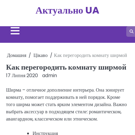
Перейти
Актуально UA
до
вмісту
Домашня
Цікаво
Как перегородить комнату ширмой
Как перегородить комнату ширмой
17 Липня 2020
admin
Ширма – отличное дополнение интерьера. Она зонирует
комнату, помогает поддерживать в ней порядок. Кроме
того ширма может стать ярким элементом дизайна. Важно
выбрать аксессуар в подходящем стиле: романтическом,
авангардном, классическом или этническом.
Инструкция