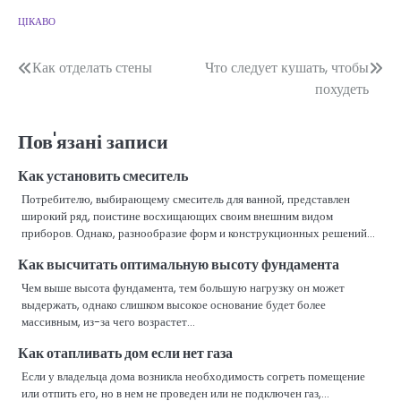
ЦІКАВО
Навігація
Как отделать стены
Что следует кушать, чтобы
похудеть
записів
Пов'язані записи
Как установить смеситель
Потребителю, выбирающему смеситель для ванной, представлен
широкий ряд, поистине восхищающих своим внешним видом
приборов. Однако, разнообразие форм и конструкционных решений…
Как высчитать оптимальную высоту фундамента
Чем выше высота фундамента, тем большую нагрузку он может
выдержать, однако слишком высокое основание будет более
массивным, из-за чего возрастет…
Как отапливать дом если нет газа
Если у владельца дома возникла необходимость согреть помещение
или отпить его, но в нем не проведен или не подключен газ,…