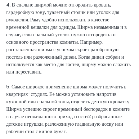
4. В спальне ширмой можно отгородить кровать,
гардеробную зону, туалетный столик или уголок для
рукоделия. Раму удобно использовать в качестве
временной вешалки для одежды. Ширма незаменима и в
случае, если спальный уголок нужно отгородить от
основного пространства комнаты. Например,
расставленная ширма с успехом скроет разобранную
постель или разложенный диван. Когда диван собран и
используется как место для гостей, ширму можно сложить
или переставить.
5. Самое широкое применение ширма может получить в
квартирах-студиях. Ее можно установить напротив
кухонной или спальной зоны, отделить детскую кроватку.
Ширма успешно скроет временный беспорядок в комнате
в случае неожиданного прихода гостей: разбросанные
детские игрушки, разложенную гладильную доску или
рабочий стол с кипой бумаг.