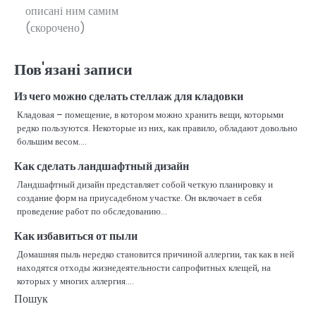
записів
описані ним самим
(скорочено)
Пов'язані записи
Из чего можно сделать стеллаж для кладовки
Кладовая – помещение, в котором можно хранить вещи, которыми
редко пользуются. Некоторые из них, как правило, обладают довольно
большим весом.…
Как сделать ландшафтный дизайн
Ландшафтный дизайн представляет собой четкую планировку и
создание форм на приусадебном участке. Он включает в себя
проведение работ по обследованию…
Как избавиться от пыли
Домашняя пыль нередко становится причиной аллергии, так как в ней
находятся отходы жизнедеятельности сапрофитных клещей, на
которых у многих аллергия.…
Пошук