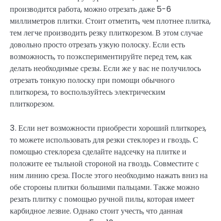
производится работа, можно отрезать даже 5-6
миллиметров плитки. Стоит отметить, чем плотнее плитка,
тем легче производить резку плиткорезом. В этом случае
довольно просто отрезать узкую полоску. Если есть
возможность, то поэкспериментируйте перед тем, как
делать необходимые срезы. Если же у вас не получилось
отрезать тонкую полоску при помощи обычного
плиткореза, то воспользуйтесь электрическим
плиткорезом.
3. Если нет возможности приобрести хороший плиткорез,
то можете использовать для резки стеклорез и гвоздь. С
помощью стеклореза сделайте надсечку на плитке и
положите ее тыльной стороной на гвоздь. Совместите с
ним линию среза. После этого необходимо нажать вниз на
обе стороны плитки большими пальцами. Также можно
резать плитку с помощью ручной пилы, которая имеет
карбидное лезвие. Однако стоит учесть, что данная