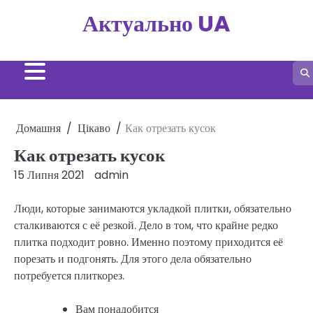
Перейти
Актуально UA
до
вмісту
Домашня
Цікаво
Как отрезать кусок
Как отрезать кусок
15 Липня 2021
admin
Люди, которые занимаются укладкой плитки, обязательно
сталкиваются с её резкой. Дело в том, что крайне редко
плитка подходит ровно. Именно поэтому приходится её
порезать и подгонять. Для этого дела обязательно
потребуется плиткорез.
Вам понадобится