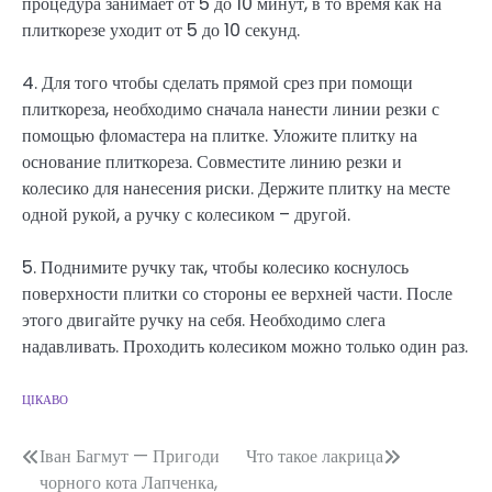
процедура занимает от 5 до 10 минут, в то время как на
плиткорезе уходит от 5 до 10 секунд.
4. Для того чтобы сделать прямой срез при помощи
плиткореза, необходимо сначала нанести линии резки с
помощью фломастера на плитке. Уложите плитку на
основание плиткореза. Совместите линию резки и
колесико для нанесения риски. Держите плитку на месте
одной рукой, а ручку с колесиком – другой.
5. Поднимите ручку так, чтобы колесико коснулось
поверхности плитки со стороны ее верхней части. После
этого двигайте ручку на себя. Необходимо слега
надавливать. Проходить колесиком можно только один раз.
ЦІКАВО
Навігація
Іван Багмут — Пригоди
Что такое лакрица
чорного кота Лапченка,