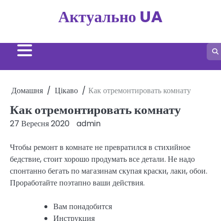
Перейти
Актуально UA
до
вмісту
Домашня
Цікаво
Как отремонтировать комнату
Как отремонтировать комнату
27 Вересня 2020
admin
Чтобы ремонт в комнате не превратился в стихийное
бедствие, стоит хорошо продумать все детали. Не надо
спонтанно бегать по магазинам скупая краски, лаки, обои.
Проработайте поэтапно ваши действия.
Вам понадобится
Инструкция