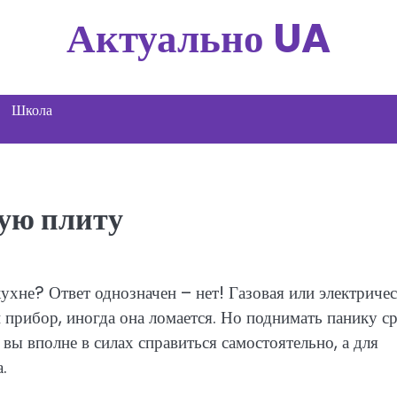
Актуально UA
Школа
вую плиту
хне? Ответ однозначен – нет! Газовая или электричес
 прибор, иногда она ломается. Но поднимать панику с
вы вполне в силах справиться самостоятельно, а для
.