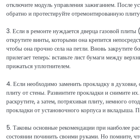
отключите модуль управления зажиганием. После ус
обратно и протестируйте отремонтированную плиту
3. Если в ремонте нуждается дверца газовой плиты 
открутите винты, которыми она крепится непосредст
чтобы она прочно села на петли. Вновь закрутите б
прилегает теперь: вставьте лист бумаги между верх
прижаться уплотнителем.
4. Если необходимо заменить прокладку в духовке, 
плиту от стены. Развинтите прокладки и снимите их.
раскрутите, а затем, потряхивая плиту, немного ото
прокладки от установочного корпуса и вкладыша. П
5. Таковы основные рекомендации при наиболее ра
состоянии починить своими руками. Но помните, ч