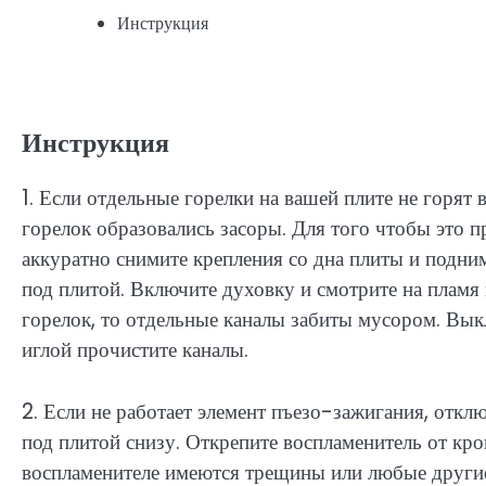
Инструкция
Инструкция
1. Если отдельные горелки на вашей плите не горят 
горелок образовались засоры. Для того чтобы это п
аккуратно снимите крепления со дна плиты и подним
под плитой. Включите духовку и смотрите на пламя 
горелок, то отдельные каналы забиты мусором. Выкл
иглой прочистите каналы.
2. Если не работает элемент пъезо-зажигания, отклю
под плитой снизу. Открепите воспламенитель от кро
воспламенителе имеются трещины или любые другие