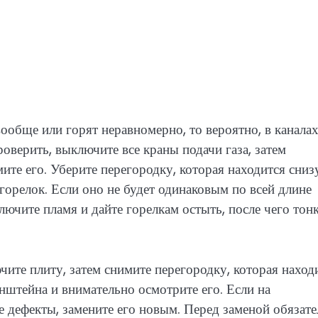
вообще или горят неравномерно, то вероятно, в канала
роверить, выключите все краны подачи газа, затем
ите его. Уберите перегородку, которая находится сниз
горелок. Если оно не будет одинаковым по всей длине
ючите пламя и дайте горелкам остыть, после чего тон
чите плиту, затем снимите перегородку, которая наход
нштейна и внимательно осмотрите его. Если на
 дефекты, замените его новым. Перед заменой обязат