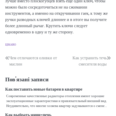
лучше вместо плоскогубцев взять ещё один ключ, чтобы
можно было сосредоточиться не на сжимании
инструментов, а именно на откручивании гаек, к тому же
ручки разводных ключей длиннее и в итоге вы получите
более длинный рычаг. Крутить ключи следует
одновременно в одну и ту же сторону.
ЦІКАВО
Навігація
Чем отличаются оливки от
Как устранить течь
маслин
смесителя воды
записів
Пов'язані записи
Как поставить новые батареи в квартире
Современные качественные радиаторы отопления имеют хорошие
эксплуатационные характеристики и привлекательный внешний вид.
Неудивительно, что многие хозяева квартир задумываются о смене…
Как выбрать мини-печь