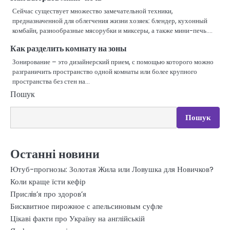
Сейчас существует множество замечательной техники,
предназначенной для облегчения жизни хозяек: блендер, кухонный
комбайн, разнообразные мясорубки и миксеры, а также мини-печь.…
Как разделить комнату на зоны
Зонирование – это дизайнерский прием, с помощью которого можно
разграничить пространство одной комнаты или более крупного
пространства без стен на…
Пошук
Пошук
Останні новини
Ютуб-прогнозы: Золотая Жила или Ловушка для Новичков?
Коли краще їсти кефір
Прислiв’я про здоров’я
Бисквитное пирожное с апельсиновым суфле
Цікаві факти про Україну на англійській