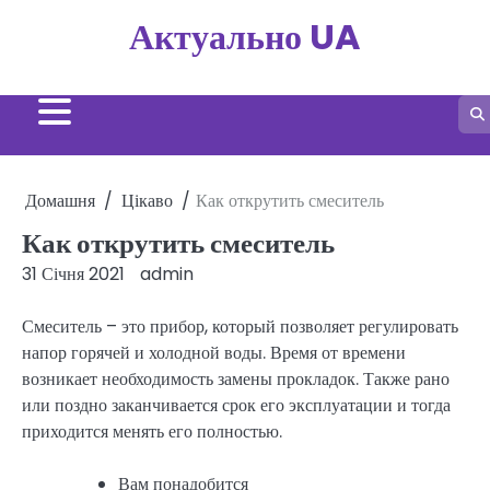
Перейти
Актуально UA
до
вмісту
Домашня
Цікаво
Как открутить смеситель
Как открутить смеситель
31 Січня 2021
admin
Смеситель – это прибор, который позволяет регулировать
напор горячей и холодной воды. Время от времени
возникает необходимость замены прокладок. Также рано
или поздно заканчивается срок его эксплуатации и тогда
приходится менять его полностью.
Вам понадобится