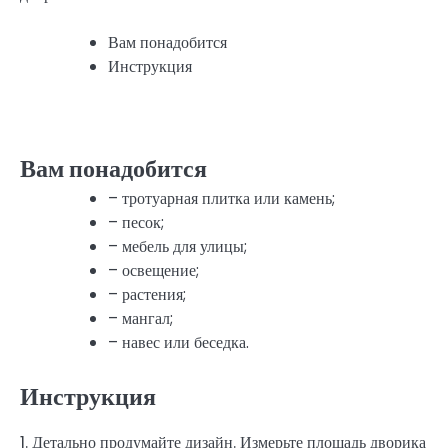
Вам понадобится
Инструкция
Вам понадобится
– тротуарная плитка или камень;
– песок;
– мебель для улицы;
– освещение;
– растения;
– мангал;
– навес или беседка.
Инструкция
1. Детально продумайте дизайн. Измерьте площадь дворика