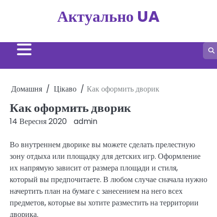
Перейти
Актуально UA
до
вмісту
Домашня
Цікаво
Как оформить дворик
Как оформить дворик
14 Вересня 2020
admin
Во внутреннем дворике вы можете сделать прелестную
зону отдыха или площадку для детских игр. Оформление
их напрямую зависит от размера площади и стиля,
который вы предпочитаете. В любом случае сначала нужно
начертить план на бумаге с занесением на него всех
предметов, которые вы хотите разместить на территории
дворика.