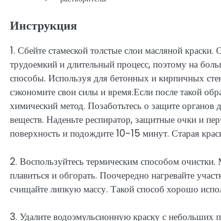
Инструкция
1. Сбейте стамеской толстые слои масляной краски.
трудоемкий и длительный процесс, поэтому на бол
способы. Используя для бетонных и кирпичных сте
сэкономите свои силы и время.Если после такой об
химический метод. Позаботьтесь о защите органов 
веществ. Наденьте респиратор, защитные очки и пер
поверхность и подождите 10-15 минут. Старая краск
2. Воспользуйтесь термическим способом очистки. 
плавиться и обгорать. Поочередно нагревайте участ
счищайте липкую массу. Такой способ хорошо испо
3. Удалите водоэмульсионную краску с небольших п