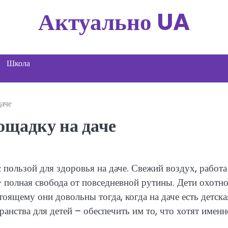
Актуально UA
Школа
даче
ощадку на даче
пользой для здоровья на даче. Свежий воздух, работа
– полная свобода от повседневной рутины. Дети охотн
тоящему они довольны тогда, когда на даче есть детска
анства для детей – обеспечить им то, что хотят именн