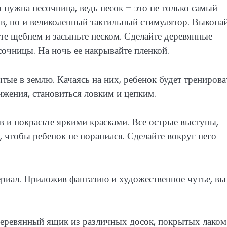
 нужна песочница, ведь песок – это не только самый
ов, но и великолепный тактильный стимулятор. Выкопа
те щебнем и засыпьте песком. Сделайте деревянные
сочницы. На ночь ее накрывайте пленкой.
ытые в землю. Качаясь на них, ребенок будет тренирова
ижения, становиться ловким и цепким.
ев и покрасьте яркими красками. Все острые выступы,
 чтобы ребенок не поранился. Сделайте вокруг него
риал. Приложив фантазию и художественное чутье, вы
деревянный ящик из различных досок, покрытых лаком