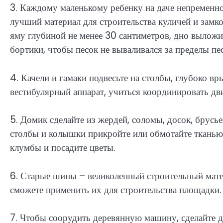
3. Каждому маленькому ребенку на даче непременно
лучший материал для строительства куличей и замк
яму глубиной не менее 30 сантиметров, дно выложи
бортики, чтобы песок не вываливался за пределы пе
4. Качели и гамаки подвесьте на столбы, глубоко вр
вестибулярный аппарат, учиться координировать дв
5. Домик сделайте из жердей, соломы, досок, брусь
столбы и колышки прикройте или обмотайте тканью,
клумбы и посадите цветы.
6. Старые шины – великолепный строительный мате
сможете применить их для строительства площадки.
7. Чтобы соорудить деревянную машину, сделайте 